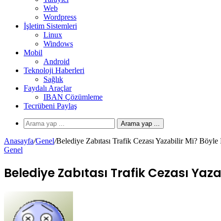
Web
Wordpress
İşletim Sistemleri
Linux
Windows
Mobil
Android
Teknoloji Haberleri
Sağlık
Faydalı Araçlar
IBAN Çözümleme
Tecrübeni Paylaş
Arama yap ...
Anasayfa
/
Genel
/
Belediye Zabıtası Trafik Cezası Yazabilir Mi? Böyle 
Genel
Belediye Zabıtası Trafik Cezası Yazab