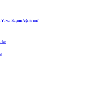
 Yoksa Başımı Ağrıttı mı?
çlar
ti