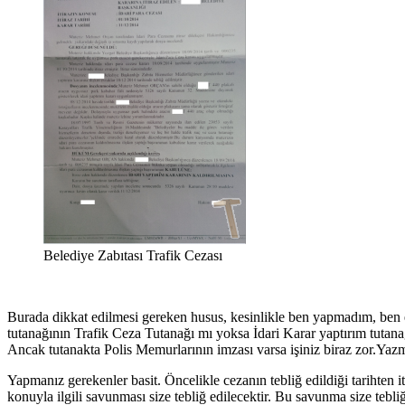
Belediye Zabıtası Trafik Cezası
Burada dikkat edilmesi gereken husus, kesinlikle ben yapmadım, ben 
tutanağının Trafik Ceza Tutanağı mı yoksa İdari Karar yaptırım tutana
Ancak tutanakta Polis Memurlarının imzası varsa işiniz biraz zor.Yazm
Yapmanız gerekenler basit. Öncelikle cezanın tebliğ edildiği tariht
konuyla ilgili savunması size tebliğ edilecektir. Bu savunma size tebl