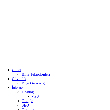
Genel
Bilgi Teknolojileri
Güvenlik
Bilgi Güvenliği
İnternet
Hosting
VPS
Google
SEO
Tarayıcı