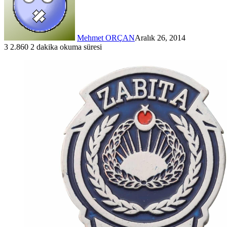
Mehmet ORÇAN
Aralık 26, 2014
3
2.860
2 dakika okuma süresi