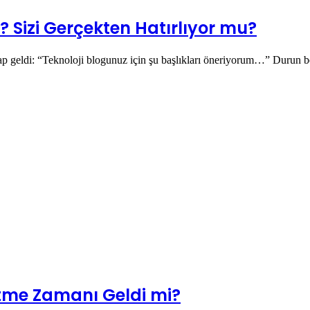
? Sizi Gerçekten Hatırlıyor mu?
ap geldi: “Teknoloji blogunuz için şu başlıkları öneriyorum…” Durun
Etme Zamanı Geldi mi?