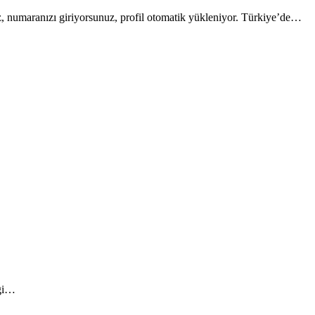
 numaranızı giriyorsunuz, profil otomatik yükleniyor. Türkiye’de…
lgi…