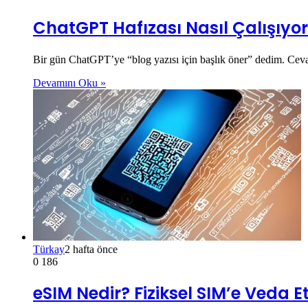
ChatGPT Hafızası Nasıl Çalışıyor
Bir gün ChatGPT’ye “blog yazısı için başlık öner” dedim. Cev
Devamını Oku »
Türkay
2 hafta önce
0
186
eSIM Nedir? Fiziksel SIM’e Veda 