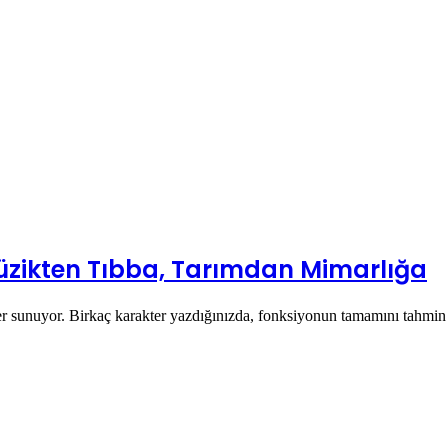
r Müzikten Tıbba, Tarımdan Mimarlığa
er sunuyor. Birkaç karakter yazdığınızda, fonksiyonun tamamını tahmin