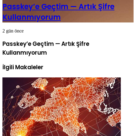
Passkey’e Geçtim — Artık Şifre
Kullanmıyorum
2 gün önce
Passkey’e Geçtim — Artık Şifre
Kullanmıyorum
İlgili Makaleler