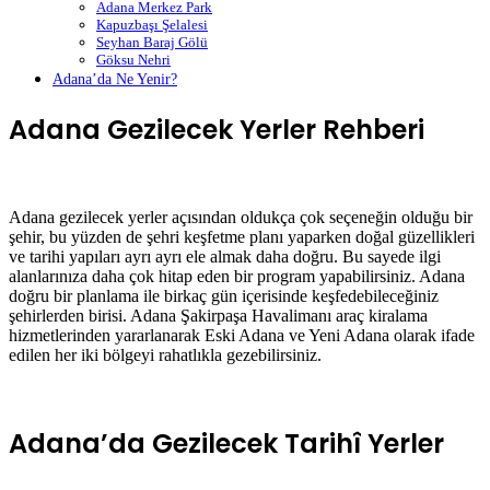
Adana Merkez Park
Kapuzbaşı Şelalesi
Seyhan Baraj Gölü
Göksu Nehri
Adana’da Ne Yenir?
Adana Gezilecek Yerler Rehberi
Adana gezilecek yerler açısından oldukça çok seçeneğin olduğu bir
şehir, bu yüzden de şehri keşfetme planı yaparken doğal güzellikleri
ve tarihi yapıları ayrı ayrı ele almak daha doğru. Bu sayede ilgi
alanlarınıza daha çok hitap eden bir program yapabilirsiniz. Adana
doğru bir planlama ile birkaç gün içerisinde keşfedebileceğiniz
şehirlerden birisi. Adana Şakirpaşa Havalimanı araç kiralama
hizmetlerinden yararlanarak Eski Adana ve Yeni Adana olarak ifade
edilen her iki bölgeyi rahatlıkla gezebilirsiniz.
Adana’da Gezilecek Tarihî Yerler