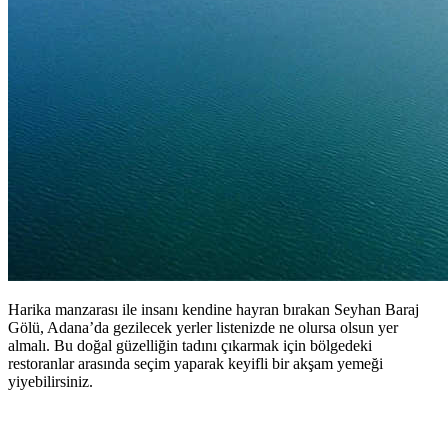
Harika manzarası ile insanı kendine hayran bırakan Seyhan Baraj
Gölü, Adana’da gezilecek yerler listenizde ne olursa olsun yer
almalı. Bu doğal güzelliğin tadını çıkarmak için bölgedeki
restoranlar arasında seçim yaparak keyifli bir akşam yemeği
yiyebilirsiniz.