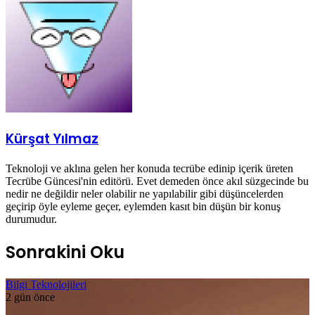
Kürşat Yılmaz
Teknoloji ve aklına gelen her konuda tecrübe edinip içerik üreten
Tecrübe Güncesi'nin editörü. Evet demeden önce akıl süzgecinde bu
nedir ne değildir neler olabilir ne yapılabilir gibi düşüncelerden
geçirip öyle eyleme geçer, eylemden kasıt bin düşün bir konuş
durumudur.
Sonrakini Oku
Bilgi Teknolojileri
2 gün önce