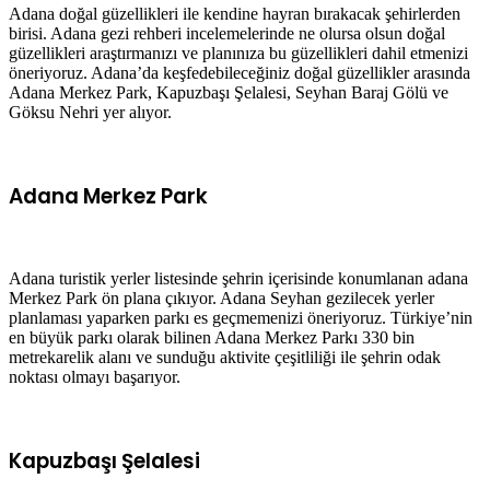
Adana doğal güzellikleri ile kendine hayran bırakacak şehirlerden
birisi. Adana gezi rehberi incelemelerinde ne olursa olsun doğal
güzellikleri araştırmanızı ve planınıza bu güzellikleri dahil etmenizi
öneriyoruz. Adana’da keşfedebileceğiniz doğal güzellikler arasında
Adana Merkez Park, Kapuzbaşı Şelalesi, Seyhan Baraj Gölü ve
Göksu Nehri yer alıyor.
Adana Merkez Park
Adana turistik yerler listesinde şehrin içerisinde konumlanan adana
Merkez Park ön plana çıkıyor. Adana Seyhan gezilecek yerler
planlaması yaparken parkı es geçmemenizi öneriyoruz. Türkiye’nin
en büyük parkı olarak bilinen Adana Merkez Parkı 330 bin
metrekarelik alanı ve sunduğu aktivite çeşitliliği ile şehrin odak
noktası olmayı başarıyor.
Kapuzbaşı Şelalesi