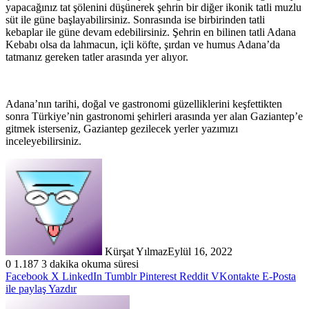
yapacağınız tat şölenini düşünerek şehrin bir diğer ikonik tatli muzlu
süt ile güne başlayabilirsiniz. Sonrasında ise birbirinden tatli
kebaplar ile güne devam edebilirsiniz. Şehrin en bilinen tatli Adana
Kebabı olsa da lahmacun, içli köfte, şırdan ve humus Adana’da
tatmanız gereken tatler arasında yer alıyor.
Adana’nın tarihi, doğal ve gastronomi güzelliklerini keşfettikten
sonra Türkiye’nin gastronomi şehirleri arasında yer alan Gaziantep’e
gitmek isterseniz, Gaziantep gezilecek yerler yazımızı
inceleyebilirsiniz.
Kürşat Yılmaz
Eylül 16, 2022
0
1.187
3 dakika okuma süresi
Facebook
X
LinkedIn
Tumblr
Pinterest
Reddit
VKontakte
E-Posta
ile paylaş
Yazdır