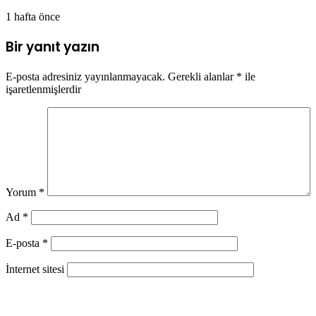
1 hafta önce
Bir yanıt yazın
E-posta adresiniz yayınlanmayacak.
Gerekli alanlar
*
ile
işaretlenmişlerdir
Yorum
*
Ad
*
E-posta
*
İnternet sitesi