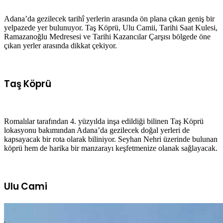
Adana’da gezilecek tarihî yerlerin arasında ön plana çıkan geniş bir
yelpazede yer bulunuyor. Taş Köprü, Ulu Camii, Tarihi Saat Kulesi,
Ramazanoğlu Medresesi ve Tarihi Kazancılar Çarşısı bölgede öne
çıkan yerler arasında dikkat çekiyor.
Taş Köprü
Romalılar tarafından 4. yüzyılda inşa edildiği bilinen Taş Köprü
lokasyonu bakımından Adana’da gezilecek doğal yerleri de
kapsayacak bir rota olarak biliniyor. Seyhan Nehri üzerinde bulunan
köprü hem de harika bir manzarayı keşfetmenize olanak sağlayacak.
Ulu Cami