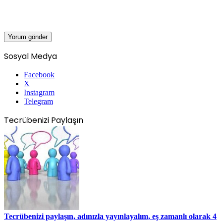
Sosyal Medya
Facebook
X
Instagram
Telegram
Tecrübenizi Paylaşın
Tecrübenizi paylaşın, adınızla yayınlayalım, eş zamanlı olarak 4