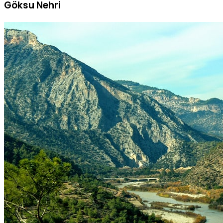
Göksu Nehri