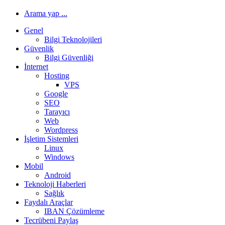
Arama yap ...
Genel
Bilgi Teknolojileri
Güvenlik
Bilgi Güvenliği
İnternet
Hosting
VPS
Google
SEO
Tarayıcı
Web
Wordpress
İşletim Sistemleri
Linux
Windows
Mobil
Android
Teknoloji Haberleri
Sağlık
Faydalı Araçlar
IBAN Çözümleme
Tecrübeni Paylaş