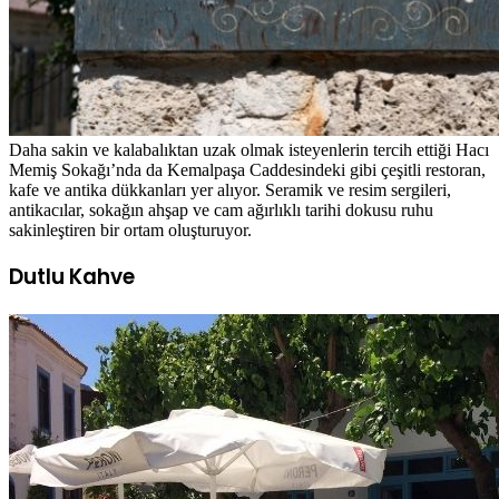
Daha sakin ve kalabalıktan uzak olmak isteyenlerin tercih ettiği Hacı
Memiş Sokağı’nda da Kemalpaşa Caddesindeki gibi çeşitli restoran,
kafe ve antika dükkanları yer alıyor. Seramik ve resim sergileri,
antikacılar, sokağın ahşap ve cam ağırlıklı tarihi dokusu ruhu
sakinleştiren bir ortam oluşturuyor.
Dutlu Kahve