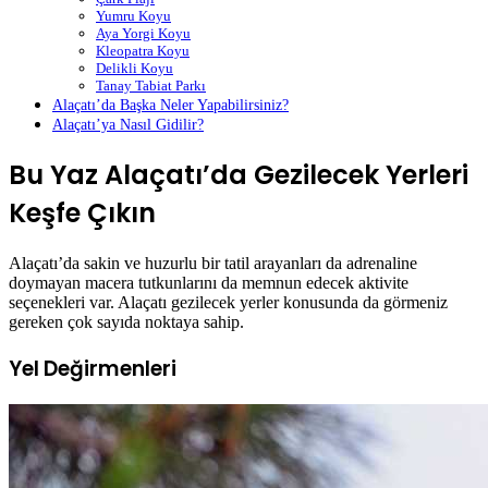
Yumru Koyu
Aya Yorgi Koyu
Kleopatra Koyu
Delikli Koyu
Tanay Tabiat Parkı
Alaçatı’da Başka Neler Yapabilirsiniz?
Alaçatı’ya Nasıl Gidilir?
Bu Yaz Alaçatı’da Gezilecek Yerleri
Keşfe Çıkın
Alaçatı’da sakin ve huzurlu bir tatil arayanları da adrenaline
doymayan macera tutkunlarını da memnun edecek aktivite
seçenekleri var. Alaçatı gezilecek yerler konusunda da görmeniz
gereken çok sayıda noktaya sahip.
Yel Değirmenleri