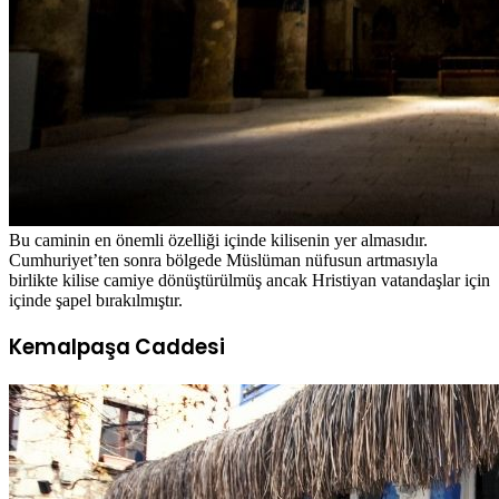
Bu caminin en önemli özelliği içinde kilisenin yer almasıdır.
Cumhuriyet’ten sonra bölgede Müslüman nüfusun artmasıyla
birlikte kilise camiye dönüştürülmüş ancak Hristiyan vatandaşlar için
içinde şapel bırakılmıştır.
Kemalpaşa Caddesi