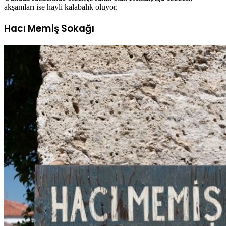
akşamları ise hayli kalabalık oluyor.
Hacı Memiş Sokağı