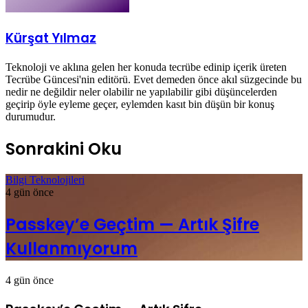
Kürşat Yılmaz
Teknoloji ve aklına gelen her konuda tecrübe edinip içerik üreten
Tecrübe Güncesi'nin editörü. Evet demeden önce akıl süzgecinde bu
nedir ne değildir neler olabilir ne yapılabilir gibi düşüncelerden
geçirip öyle eyleme geçer, eylemden kasıt bin düşün bir konuş
durumudur.
Sonrakini Oku
Bilgi Teknolojileri
4 gün önce
Passkey’e Geçtim — Artık Şifre
Kullanmıyorum
4 gün önce