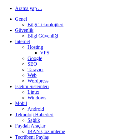
Arama yap ...
Genel
Bilgi Teknolojileri
Güvenlik
Bilgi Güvenliği
İnternet
Hosting
VPS
Google
SEO
Tarayıcı
Web
Wordpress
İşletim Sistemleri
Linux
Windows
Mobil
Android
Teknoloji Haberleri
Sağlık
Faydalı Araçlar
IBAN Çözümleme
Tecrübeni Paylaş