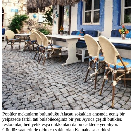
Popüler mekanların bulunduğu Alaçatı sokakları arasında geniş bir
yelpazede farklı tati bulabileceğiniz bir yer. Ayrıca çeşitli butikler,
restoranlar, hediyelik eşya dükkanları da bu caddede yer alıyor.
Gündüz saatlerinde oldukça sakin olan Kemalpaşa caddesi,