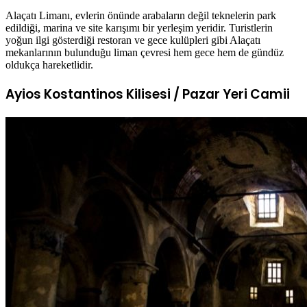
Alaçatı Limanı, evlerin önünde arabaların değil teknelerin park
edildiği, marina ve site karışımı bir yerleşim yeridir. Turistlerin
yoğun ilgi gösterdiği restoran ve gece kulüpleri gibi Alaçatı
mekanlarının bulunduğu liman çevresi hem gece hem de gündüz
oldukça hareketlidir.
Ayios Kostantinos Kilisesi / Pazar Yeri Camii