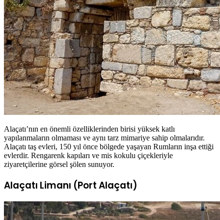
Alaçatı’nın en önemli özelliklerinden birisi yüksek katlı
yapılanmaların olmaması ve aynı tarz mimariye sahip olmalarıdır.
Alaçatı taş evleri, 150 yıl önce bölgede yaşayan Rumların inşa ettiği
evlerdir. Rengarenk kapıları ve mis kokulu çiçekleriyle
ziyaretçilerine görsel şölen sunuyor.
Alaçatı Limanı (Port Alaçatı)