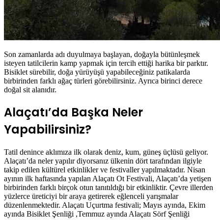
Son zamanlarda adı duyulmaya başlayan, doğayla bütünleşmek
isteyen tatilcilerin kamp yapmak için tercih ettiği harika bir parktır.
Bisiklet sürebilir, doğa yürüyüşü yapabileceğiniz patikalarda
birbirinden farklı ağaç türleri görebilirsiniz. Ayrıca birinci derece
doğal sit alanıdır.
Alaçatı’da Başka Neler
Yapabilirsiniz?
Tatil denince aklımıza ilk olarak deniz, kum, güneş üçlüsü geliyor.
Alaçatı’da neler yapılır diyorsanız ülkenin dört tarafından ilgiyle
takip edilen kültürel etkinlikler ve festivaller yapılmaktadır. Nisan
ayının ilk haftasında yapılan Alaçatı Ot Festivali, Alaçatı’da yetişen
birbirinden farklı birçok otun tanıtıldığı bir etkinliktir. Çevre illerden
yüzlerce üreticiyi bir araya getirerek eğlenceli yarışmalar
düzenlenmektedir. Alaçatı Uçurtma festivali; Mayıs ayında, Ekim
ayında Bisiklet Şenliği ,Temmuz ayında Alaçatı Sörf Şenliği