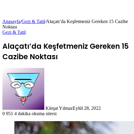
Anasayfa
/
Gezi & Tatil
/
Alaçatı’da Keşfetmeniz Gereken 15 Cazibe
Noktası
Gezi & Tatil
Alaçatı’da Keşfetmeniz Gereken 15
Cazibe Noktası
Kürşat Yılmaz
Eylül 28, 2022
0
951
4 dakika okuma süresi