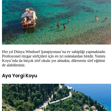
Her yıl Dünya Windsurf Şampiyonası’na ev sahipliği yapmaktadır.
Profesyonel rüzgar sörfçüleri için en iyi noktalardan biridir. Yumru
Koyu’nda da birçok sörf okulu yer almakta, dilerseniz sörf eğitimi
de alabilirsiniz.
Aya Yorgi Koyu