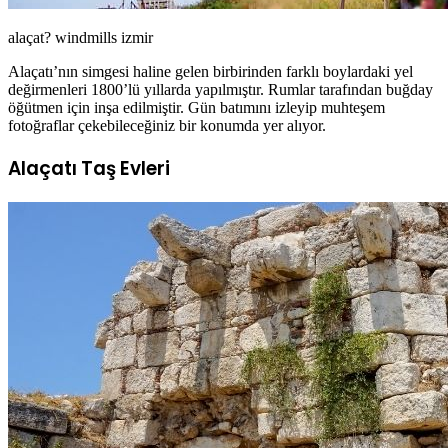
alaçat? windmills izmir
Alaçatı’nın simgesi haline gelen birbirinden farklı boylardaki yel
değirmenleri 1800’lü yıllarda yapılmıştır. Rumlar tarafından buğday
öğütmen için inşa edilmiştir. Gün batımını izleyip muhteşem
fotoğraflar çekebileceğiniz bir konumda yer alıyor.
Alaçatı Taş Evleri