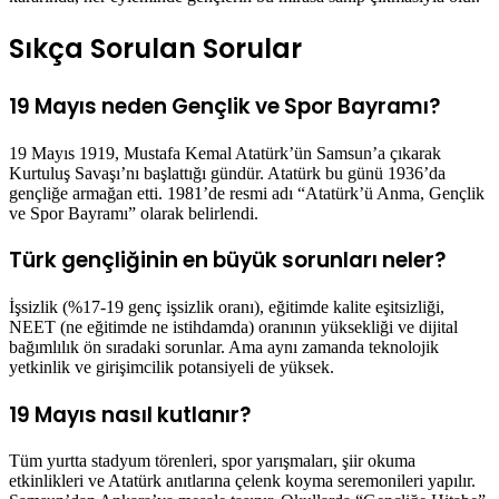
Sıkça Sorulan Sorular
19 Mayıs neden Gençlik ve Spor Bayramı?
19 Mayıs 1919, Mustafa Kemal Atatürk’ün Samsun’a çıkarak
Kurtuluş Savaşı’nı başlattığı gündür. Atatürk bu günü 1936’da
gençliğe armağan etti. 1981’de resmi adı “Atatürk’ü Anma, Gençlik
ve Spor Bayramı” olarak belirlendi.
Türk gençliğinin en büyük sorunları neler?
İşsizlik (%17-19 genç işsizlik oranı), eğitimde kalite eşitsizliği,
NEET (ne eğitimde ne istihdamda) oranının yüksekliği ve dijital
bağımlılık ön sıradaki sorunlar. Ama aynı zamanda teknolojik
yetkinlik ve girişimcilik potansiyeli de yüksek.
19 Mayıs nasıl kutlanır?
Tüm yurtta stadyum törenleri, spor yarışmaları, şiir okuma
etkinlikleri ve Atatürk anıtlarına çelenk koyma seremonileri yapılır.