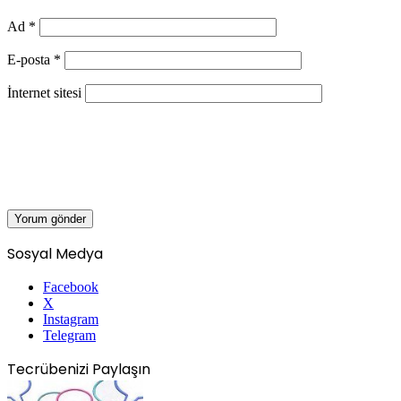
Ad
*
E-posta
*
İnternet sitesi
Sosyal Medya
Facebook
X
Instagram
Telegram
Tecrübenizi Paylaşın