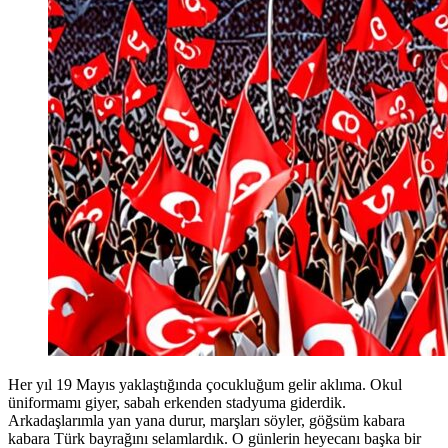
Her yıl 19 Mayıs yaklaştığında çocukluğum gelir aklıma. Okul
üniformamı giyer, sabah erkenden stadyuma giderdik.
Arkadaşlarımla yan yana durur, marşları söyler, göğsüm kabara
kabara Türk bayrağını selamlardık. O günlerin heyecanı başka bir