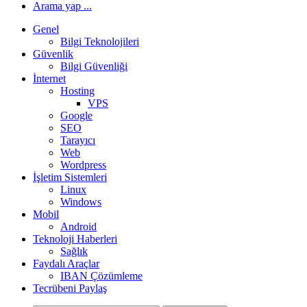
Arama yap ...
Genel
Bilgi Teknolojileri
Güvenlik
Bilgi Güvenliği
İnternet
Hosting
VPS
Google
SEO
Tarayıcı
Web
Wordpress
İşletim Sistemleri
Linux
Windows
Mobil
Android
Teknoloji Haberleri
Sağlık
Faydalı Araçlar
IBAN Çözümleme
Tecrübeni Paylaş