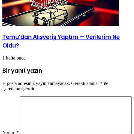
Temu’dan Alışveriş Yaptım — Verilerim Ne
Oldu?
1 hafta önce
Bir yanıt yazın
E-posta adresiniz yayınlanmayacak.
Gerekli alanlar
*
ile
işaretlenmişlerdir
Yorum
*