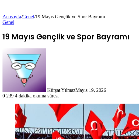
Anasayfa
/
Genel
/
19 Mayıs Gençlik ve Spor Bayramı
Genel
19 Mayıs Gençlik ve Spor Bayramı
Kürşat Yılmaz
Mayıs 19, 2026
0
239
4 dakika okuma süresi