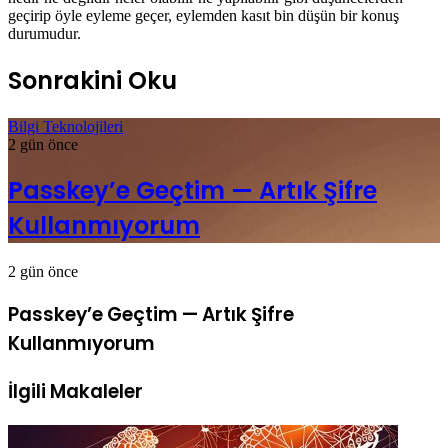
geçirip öyle eyleme geçer, eylemden kasıt bin düşün bir konuş
durumudur.
Sonrakini Oku
Bilgi Teknolojileri
2 gün önce
Passkey’e Geçtim — Artık Şifre
Kullanmıyorum
2 gün önce
Passkey’e Geçtim — Artık Şifre
Kullanmıyorum
İlgili Makaleler