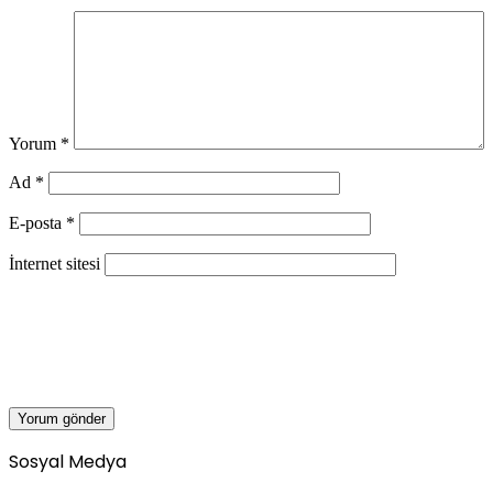
Yorum
*
Ad
*
E-posta
*
İnternet sitesi
Sosyal Medya