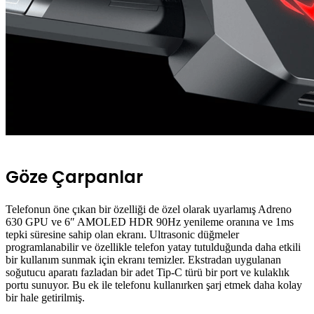
Göze Çarpanlar
Telefonun öne çıkan bir özelliği de özel olarak uyarlamış Adreno
630 GPU ve 6″ AMOLED HDR 90Hz yenileme oranına ve 1ms
tepki süresine sahip olan ekranı. Ultrasonic düğmeler
programlanabilir ve özellikle telefon yatay tutulduğunda daha etkili
bir kullanım sunmak için ekranı temizler. Ekstradan uygulanan
soğutucu aparatı fazladan bir adet Tip-C türü bir port ve kulaklık
portu sunuyor. Bu ek ile telefonu kullanırken şarj etmek daha kolay
bir hale getirilmiş.