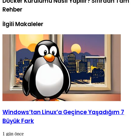
Docker Kurulumu Nasıl Yapılır? Sıfırdan Tam
Rehber
İlgili Makaleler
Windows’tan Linux’a Geçince Yaşadığım 7
Büyük Fark
1 gün önce