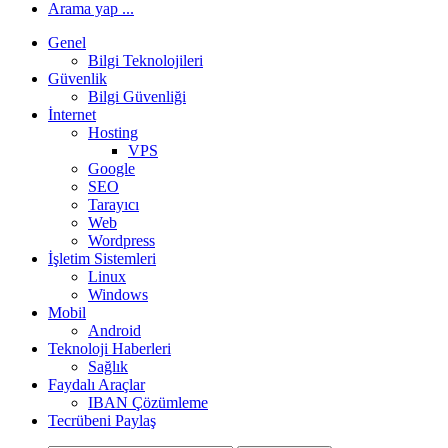
Arama yap ...
Genel
Bilgi Teknolojileri
Güvenlik
Bilgi Güvenliği
İnternet
Hosting
VPS
Google
SEO
Tarayıcı
Web
Wordpress
İşletim Sistemleri
Linux
Windows
Mobil
Android
Teknoloji Haberleri
Sağlık
Faydalı Araçlar
IBAN Çözümleme
Tecrübeni Paylaş