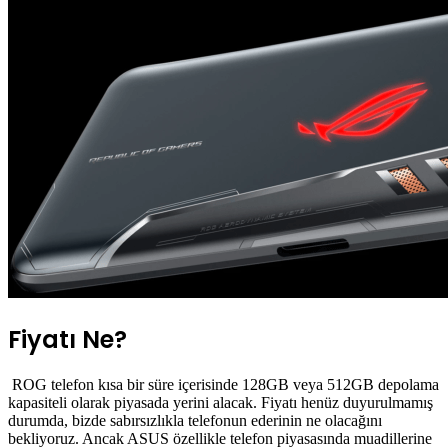
Fiyatı Ne?
ROG telefon kısa bir süre içerisinde 128GB veya 512GB depolama
kapasiteli olarak piyasada yerini alacak. Fiyatı henüz duyurulmamış
durumda, bizde sabırsızlıkla telefonun ederinin ne olacağını
bekliyoruz. Ancak ASUS özellikle telefon piyasasında muadillerine