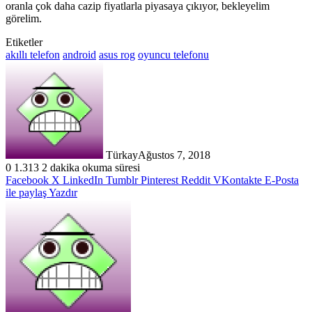
oranla çok daha cazip fiyatlarla piyasaya çıkıyor, bekleyelim
görelim.
Etiketler
akıllı telefon
android
asus rog
oyuncu telefonu
Türkay
Ağustos 7, 2018
0
1.313
2 dakika okuma süresi
Facebook
X
LinkedIn
Tumblr
Pinterest
Reddit
VKontakte
E-Posta
ile paylaş
Yazdır