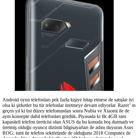
Android oyun telefonları pek fazla kişiye hitap etmese de satışlar iyi
olsa ki şirketler bu tür telefonlar üretmeye devam ediyorlar. Razer’ ın
geçen yıl ki üst düzey telefonundan sonra Nubia ve Xiaomi ile de
aynı konsepte dahil telefonları gördük. Piyasada ki ilk 4GB ram
kapasiteli telefon üreticisi olan ASUS da bu konuda boş durmadı ve
üretmiş olduğu oyuncu dizüstü bilgisayarları ile adını duyuran Asus
ROG; ismi ile telefon sektöründe de olduğunu 2018 Computex de