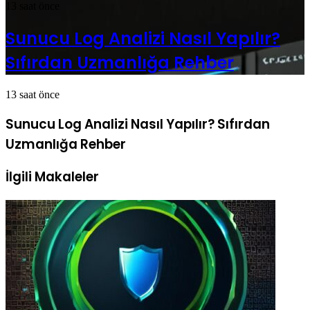
13 saat önce
Sunucu Log Analizi Nasıl Yapılır?
Sıfırdan Uzmanlığa Rehber
13 saat önce
Sunucu Log Analizi Nasıl Yapılır? Sıfırdan
Uzmanlığa Rehber
İlgili Makaleler