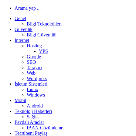
Arama yap ...
Genel
Bilgi Teknolojileri
Güvenlik
Bilgi Güvenliği
İnternet
Hosting
VPS
Google
SEO
Tarayıcı
Web
Wordpress
İşletim Sistemleri
Linux
Windows
Mobil
Android
Teknoloji Haberleri
Sağlık
Faydalı Araçlar
IBAN Çözümleme
Tecrübeni Paylaş