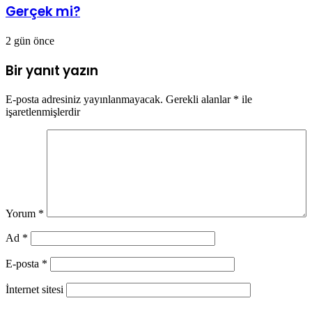
Gerçek mi?
2 gün önce
Bir yanıt yazın
E-posta adresiniz yayınlanmayacak.
Gerekli alanlar
*
ile
işaretlenmişlerdir
Yorum
*
Ad
*
E-posta
*
İnternet sitesi