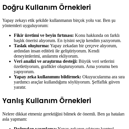
Doğru Kullanım Örnekleri
Yapay zekayı etik şekilde kullanmanın birçok yolu var. Ben şu
yöntemleri uyguluyorum:
Fikir üretimi ve beyin fırtınası:
Konu hakkında on farklı
başlık önerisi alıyorum. En iyisini seçip kendim yazıyorum.
Taslak oluşturma:
Yapay zekadan bir çerçeve alıyorum,
ardından insan editörü ile geliştiriyorum. Kendi
deneyimlerimi, anılarımı ekliyorum.
Veri analizi ve araştırma desteği:
Büyük veri setlerini
özetletiyorum, grafikler oluşturuyorum. Ama yorumu ben
yapıyorum.
Yapay zeka kullanımını bildirmek:
Okuyucularıma ara sıra
yardımcı araçlar kullandığımı söylüyorum. Şeffaflık güven
yaratır.
Yanlış Kullanım Örnekleri
Nelere dikkat etmeniz gerektiğini bilmek de önemli. Ben şu hataları
asla yapmam:
Doğrudan yayınlama:
Yapay zekanın çıktısını kontrol