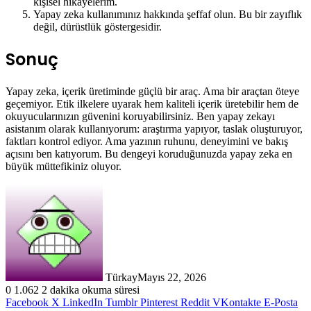
kişisel hikayelerim.
Yapay zeka kullanımınız hakkında şeffaf olun. Bu bir zayıflık
değil, dürüstlük göstergesidir.
Sonuç
Yapay zeka, içerik üretiminde güçlü bir araç. Ama bir araçtan öteye
geçemiyor. Etik ilkelere uyarak hem kaliteli içerik üretebilir hem de
okuyucularınızın güvenini koruyabilirsiniz. Ben yapay zekayı
asistanım olarak kullanıyorum: araştırma yapıyor, taslak oluşturuyor,
faktları kontrol ediyor. Ama yazının ruhunu, deneyimini ve bakış
açısını ben katıyorum. Bu dengeyi koruduğunuzda yapay zeka en
büyük müttefikiniz oluyor.
Türkay
Mayıs 22, 2026
0
1.062
2 dakika okuma süresi
Facebook
X
LinkedIn
Tumblr
Pinterest
Reddit
VKontakte
E-Posta