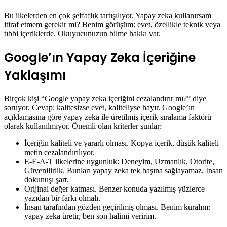
Bu ilkelerden en çok şeffaflık tartışılıyor. Yapay zeka kullanırsam
itiraf etmem gerekir mi? Benim görüşüm: evet, özellikle teknik veya
tıbbi içeriklerde. Okuyucunuzun bilme hakkı var.
Google’ın Yapay Zeka İçeriğine
Yaklaşımı
Birçok kişi “Google yapay zeka içeriğini cezalandırır mı?” diye
soruyor. Cevap: kalitesizse evet, kaliteliyse hayır. Google’ın
açıklamasına göre yapay zeka ile üretilmiş içerik sıralama faktörü
olarak kullanılmıyor. Önemli olan kriterler şunlar:
İçeriğin kaliteli ve yararlı olması. Kopya içerik, düşük kaliteli
metin cezalandırılıyor.
E-E-A-T ilkelerine uygunluk: Deneyim, Uzmanlık, Otorite,
Güvenilirlik. Bunları yapay zeka tek başına sağlayamaz. İnsan
dokunuşı şart.
Orijinal değer katması. Benzer konuda yazılmış yüzlerce
yazıdan bir farkı olmalı.
İnsan tarafından gözden geçirilmiş olması. Benim kuralım:
yapay zeka üretir, ben son halimi veririm.