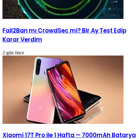
Fail2Ban mı CrowdSec mi? Bir Ay Test Edip
Karar Verdim
2 gün önce
Xiaomi 17T Pro ile 1 Hafta — 7000mAh Batarya