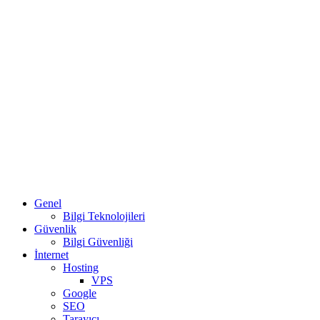
Genel
Bilgi Teknolojileri
Güvenlik
Bilgi Güvenliği
İnternet
Hosting
VPS
Google
SEO
Tarayıcı