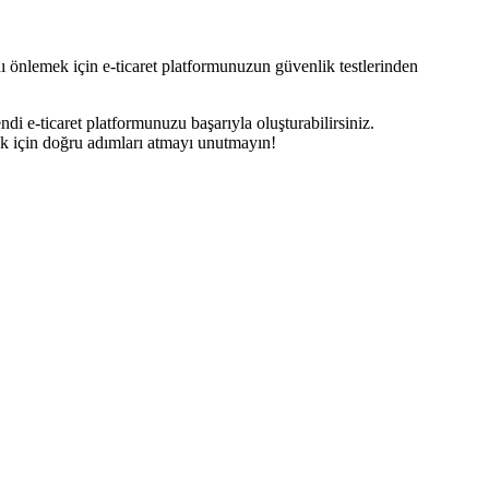
nı önlemek için e-ticaret platformunuzun güvenlik testlerinden
i e-ticaret platformunuzu başarıyla oluşturabilirsiniz.
ak için doğru adımları atmayı unutmayın!