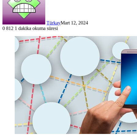
Türkay
Mart 12, 2024
0
812
1 dakika okuma süresi