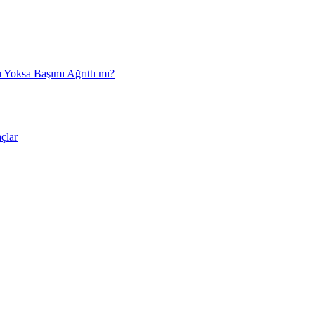
 Yoksa Başımı Ağrıttı mı?
çlar