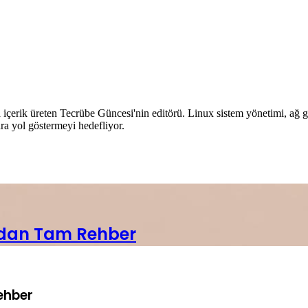
içerik üreten Tecrübe Güncesi'nin editörü. Linux sistem yönetimi, ağ güv
ra yol göstermeyi hedefliyor.
ırdan Tam Rehber
ehber