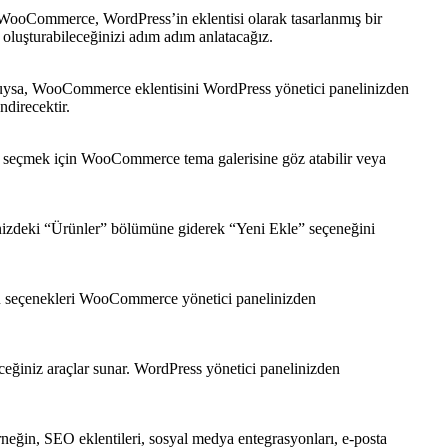
. WooCommerce, WordPress’in eklentisi olarak tasarlanmış bir
 oluşturabileceğinizi adım adım anlatacağız.
luysa, WooCommerce eklentisini WordPress yönetici panelinizden
ndirecektir.
ma seçmek için WooCommerce tema galerisine göz atabilir veya
inizdeki “Ürünler” bölümüne giderek “Yeni Ekle” seçeneğini
u seçenekleri WooCommerce yönetici panelinizden
ceğiniz araçlar sunar. WordPress yönetici panelinizden
rneğin, SEO eklentileri, sosyal medya entegrasyonları, e-posta