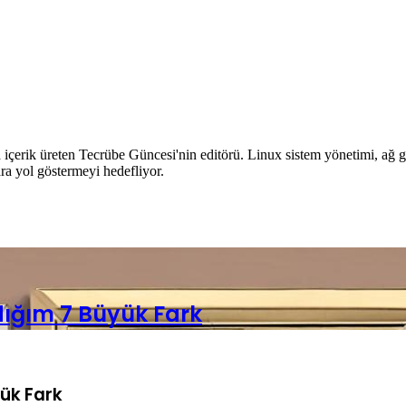
içerik üreten Tecrübe Güncesi'nin editörü. Linux sistem yönetimi, ağ güv
ra yol göstermeyi hedefliyor.
ığım 7 Büyük Fark
ük Fark