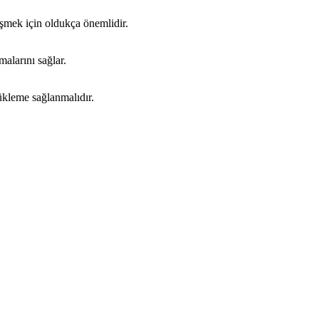
işmek için oldukça önemlidir.
malarını sağlar.
yükleme sağlanmalıdır.