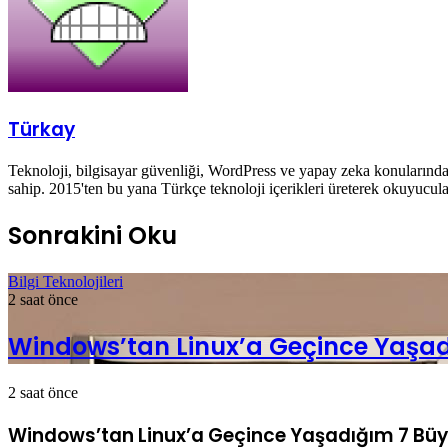
Türkay
Teknoloji, bilgisayar güvenliği, WordPress ve yapay zeka konularında 
sahip. 2015'ten bu yana Türkçe teknoloji içerikleri üreterek okuyucula
Sonrakini Oku
Bilgi Teknolojileri
2 saat önce
Windows’tan Linux’a Geçince Yaşad
2 saat önce
Windows’tan Linux’a Geçince Yaşadığım 7 Büy