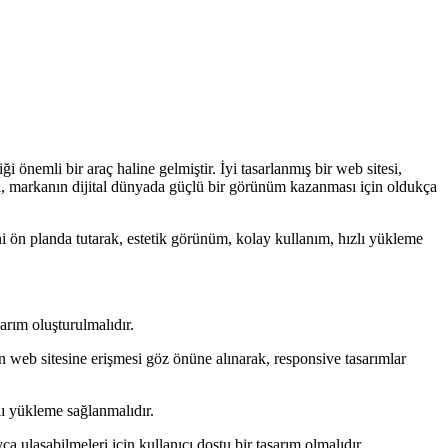
i önemli bir araç haline gelmiştir. İyi tasarlanmış bir web sitesi,
ımı, markanın dijital dünyada güçlü bir görünüm kazanması için oldukça
ini ön planda tutarak, estetik görünüm, kolay kullanım, hızlı yükleme
arım oluşturulmalıdır.
n web sitesine erişmesi göz önüne alınarak, responsive tasarımlar
lı yükleme sağlanmalıdır.
ca ulaşabilmeleri için kullanıcı dostu bir tasarım olmalıdır.