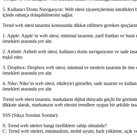
5. Kullanıcı Dostu Navigasyon: Web sitesi ziyaretçilerinin istedikleri bi
içinde rahatça dolaşabilmesini sağlar.
Trend web sitesi tasarımı konusunda dikkat edilmesi gereken ipuçların
1. Apple: Apple’ın web sitesi, minimal tasarımı, zarif fontları ve basi
örnekleri arasında yer alır.
2. Airbnb: Airbnb web sitesi, kullanıcı dostu navigasyonu ve sade tas
teşkil eder.
3. Dropbox: Dropbox web sitesi, minimal ve modern tasarımı ile öne çık
örnekleri arasında yer alır.
4. Nike: Nike’ın web sitesi, etkileyici görseller, sade tasarım ve kulla
örnekleri arasında yer alır.
Trend web sitesi tasarımı, markaların dijital dünyada güçlü bir görün
dikkate alarak, markanızın web sitesini trendlere uygun bir şekilde tasa
SSS (Sıkça Sorulan Sorular):
S: Trend web siteleri hangi özelliklere sahip olmalıdır?
C: Trend web siteleri, minimalizm, mobil uyum, hızlı yükleme, açık ve n