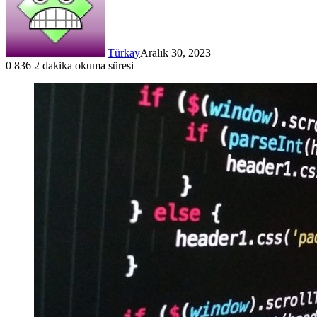
Türkay
Aralık 30, 2023
0
836
2 dakika okuma süresi