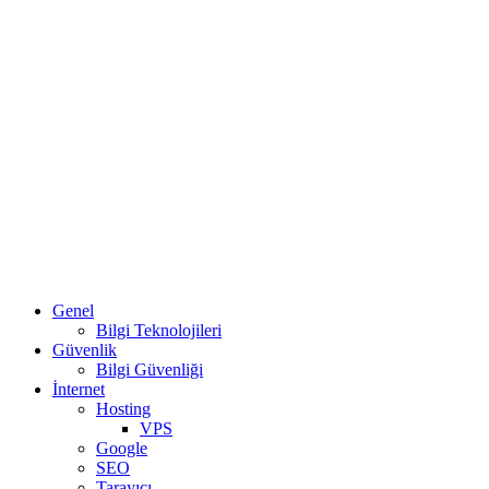
Genel
Bilgi Teknolojileri
Güvenlik
Bilgi Güvenliği
İnternet
Hosting
VPS
Google
SEO
Tarayıcı