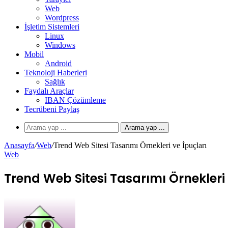
Web
Wordpress
İşletim Sistemleri
Linux
Windows
Mobil
Android
Teknoloji Haberleri
Sağlık
Faydalı Araçlar
IBAN Çözümleme
Tecrübeni Paylaş
Arama yap ...
Anasayfa
/
Web
/
Trend Web Sitesi Tasarımı Örnekleri ve İpuçları
Web
Trend Web Sitesi Tasarımı Örnekleri 