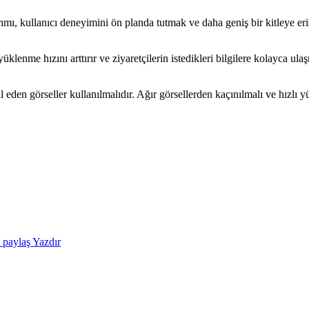
ımı, kullanıcı deneyimini ön planda tutmak ve daha geniş bir kitleye er
klenme hızını arttırır ve ziyaretçilerin istedikleri bilgilere kolayca ulaş
il eden görseller kullanılmalıdır. Ağır görsellerden kaçınılmalı ve hızlı 
e paylaş
Yazdır