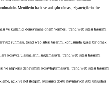
ulmalıdır. Menülerin basit ve anlaşılır olması, ziyaretçilerin site
nması ve kullanıcı deneyimine önem vermesi, trend web sitesi tasarımı
 arayüz sunması, trend web sitesi tasarımı konusunda güzel bir örnek
lara kolayca ulaşmalarını sağlamasıyla, trend web sitesi tasarımı
si ve alışveriş deneyimini kolaylaştırmasıyla, trend web sitesi tasarımı
eme, açık ve net iletişim, kullanıcı dostu navigasyon gibi unsurları
.