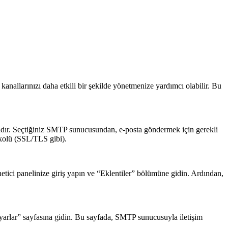
anallarınızı daha etkili bir şekilde yönetmenize yardımcı olabilir. Bu
dır. Seçtiğiniz SMTP sunucusundan, e-posta göndermek için gerekli
tokolü (SSL/TLS gibi).
tici panelinize giriş yapın ve “Eklentiler” bölümüne gidin. Ardından,
yarlar” sayfasına gidin. Bu sayfada, SMTP sunucusuyla iletişim