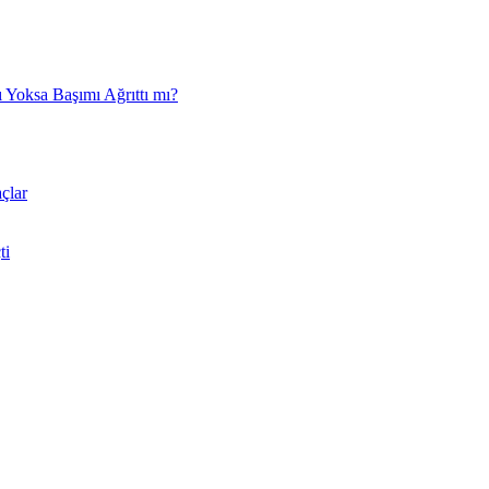
 Yoksa Başımı Ağrıttı mı?
çlar
ti