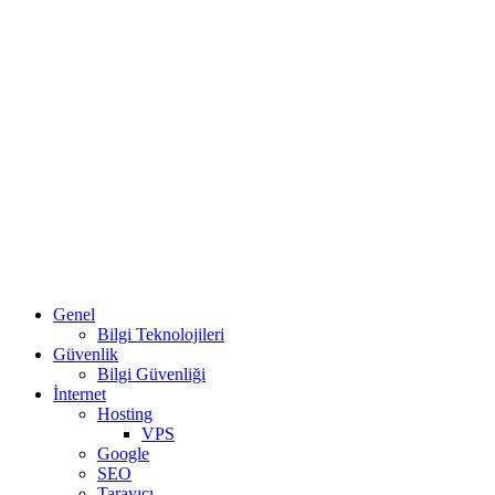
Genel
Bilgi Teknolojileri
Güvenlik
Bilgi Güvenliği
İnternet
Hosting
VPS
Google
SEO
Tarayıcı