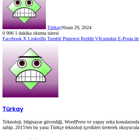
Türkay
Nisan 29, 2024
0
906
1 dakika okuma süresi
Facebook
X
LinkedIn
Tumblr
Pinterest
Reddit
VKontakte
E-Posta il
Türkay
Teknoloji, bilgisayar güvenliği, WordPress ve yapay zeka konularında 
sahip. 2015'ten bu yana Türkçe teknoloji içerikleri üreterek okuyucula