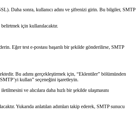
). Daha sonra, kullanıcı adını ve şifrenizi girin. Bu bilgiler, SMTP
belirtmek için kullanılacaktır.
in. Eğer test e-postası başarılı bir şekilde gönderilirse, SMTP
mektedir. Bu adımı gerçekleştirmek için, “Eklentiler” bölümünden
SMTP’yi kullan” seçeneğini işaretleyin.
etilmesini ve alıcılara daha hızlı bir şekilde ulaşmasını
lacaktır. Yukarıda anlatılan adımları takip ederek, SMTP sunucu