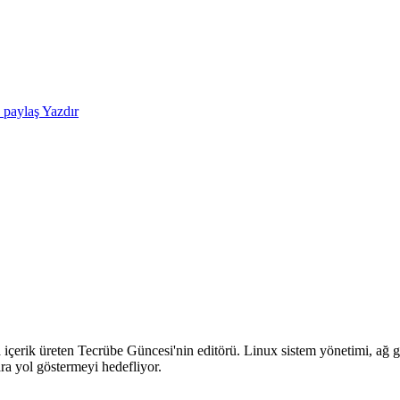
e paylaş
Yazdır
içerik üreten Tecrübe Güncesi'nin editörü. Linux sistem yönetimi, ağ güv
ra yol göstermeyi hedefliyor.