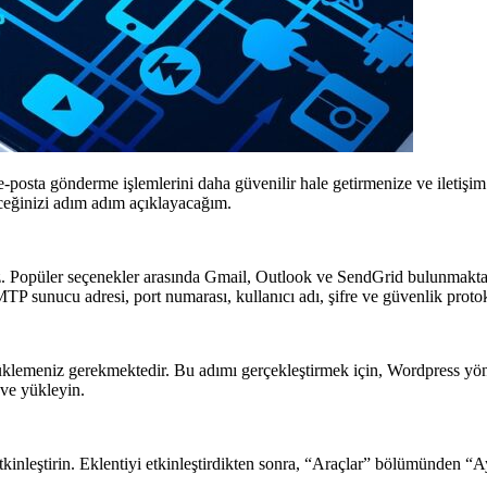
osta gönderme işlemlerini daha güvenilir hale getirmenize ve iletişim k
ceğinizi adım adım açıklayacağım.
z. Popüler seçenekler arasında Gmail, Outlook ve SendGrid bulunmakta
 SMTP sunucu adresi, port numarası, kullanıcı adı, şifre ve güvenlik pro
klemeniz gerekmektedir. Bu adımı gerçekleştirmek için, Wordpress yöne
ve yükleyin.
nleştirin. Eklentiyi etkinleştirdikten sonra, “Araçlar” bölümünden “A