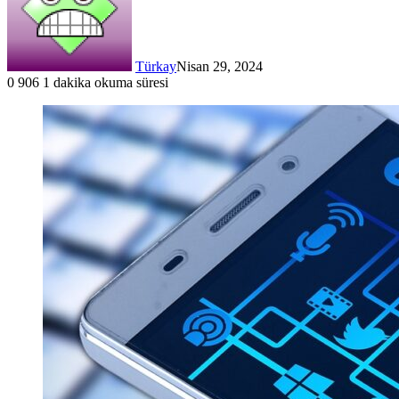
Türkay
Nisan 29, 2024
0
906
1 dakika okuma süresi