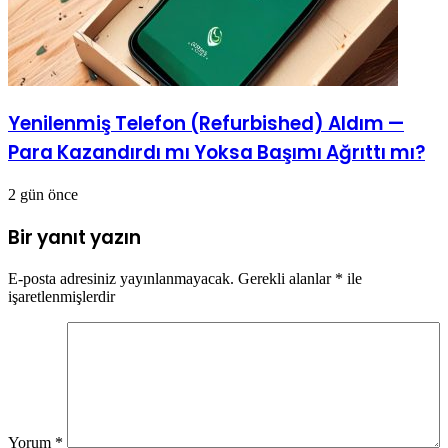
Yenilenmiş Telefon (Refurbished) Aldım —
Para Kazandırdı mı Yoksa Başımı Ağrıttı mı?
2 gün önce
Bir yanıt yazın
E-posta adresiniz yayınlanmayacak.
Gerekli alanlar
*
ile
işaretlenmişlerdir
Yorum
*