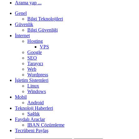
Arama yap ...
Genel
Bilgi Teknolojileri
Güvenlik
Bilgi Güvenliği
İnternet
Hosting
VPS
Google
SEO
Tarayıcı
Web
Wordpress
İşletim Sistemleri
Linux
Windows
Mobil
Android
Teknoloji Haberleri
Sağlık
Faydalı Araçlar
IBAN Çözümleme
Tecrübeni Paylaş