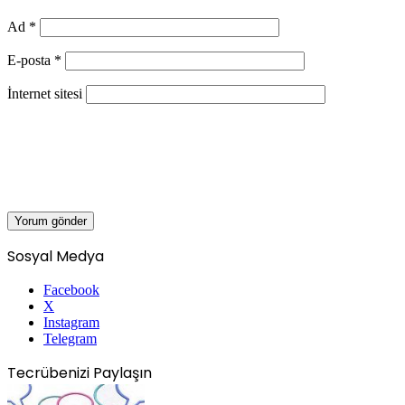
Ad
*
E-posta
*
İnternet sitesi
Sosyal Medya
Facebook
X
Instagram
Telegram
Tecrübenizi Paylaşın