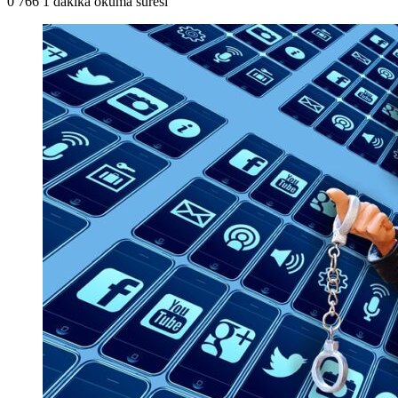
0
766
1 dakika okuma süresi