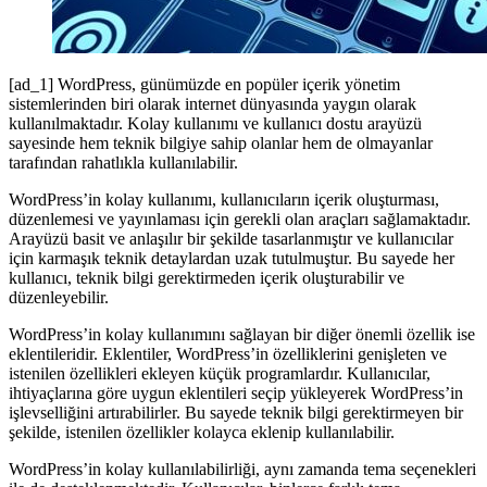
[ad_1] WordPress, günümüzde en popüler içerik yönetim
sistemlerinden biri olarak internet dünyasında yaygın olarak
kullanılmaktadır. Kolay kullanımı ve kullanıcı dostu arayüzü
sayesinde hem teknik bilgiye sahip olanlar hem de olmayanlar
tarafından rahatlıkla kullanılabilir.
WordPress’in kolay kullanımı, kullanıcıların içerik oluşturması,
düzenlemesi ve yayınlaması için gerekli olan araçları sağlamaktadır.
Arayüzü basit ve anlaşılır bir şekilde tasarlanmıştır ve kullanıcılar
için karmaşık teknik detaylardan uzak tutulmuştur. Bu sayede her
kullanıcı, teknik bilgi gerektirmeden içerik oluşturabilir ve
düzenleyebilir.
WordPress’in kolay kullanımını sağlayan bir diğer önemli özellik ise
eklentileridir. Eklentiler, WordPress’in özelliklerini genişleten ve
istenilen özellikleri ekleyen küçük programlardır. Kullanıcılar,
ihtiyaçlarına göre uygun eklentileri seçip yükleyerek WordPress’in
işlevselliğini artırabilirler. Bu sayede teknik bilgi gerektirmeyen bir
şekilde, istenilen özellikler kolayca eklenip kullanılabilir.
WordPress’in kolay kullanılabilirliği, aynı zamanda tema seçenekleri