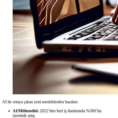
AI ile ortaya çıkan yeni mesleklerden bazıları:
AI/Mühendisi:
2022’den beri iş ilanlarında %300’ün
üzerinde artış