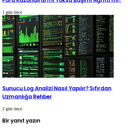
Para Kazandırdı mı Yoksa Başımı Ağrıttı mı?
1 gün önce
Sunucu Log Analizi Nasıl Yapılır? Sıfırdan
Uzmanlığa Rehber
2 gün önce
Bir yanıt yazın