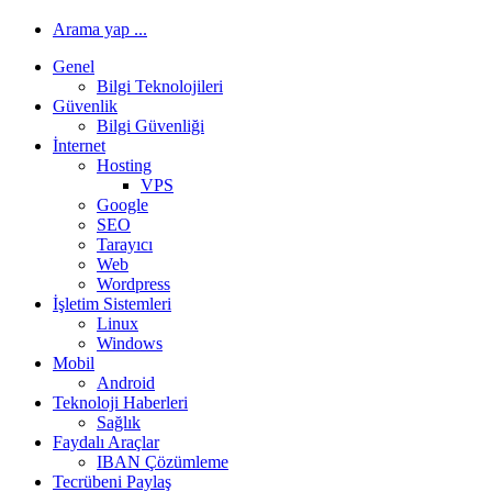
Arama yap ...
Genel
Bilgi Teknolojileri
Güvenlik
Bilgi Güvenliği
İnternet
Hosting
VPS
Google
SEO
Tarayıcı
Web
Wordpress
İşletim Sistemleri
Linux
Windows
Mobil
Android
Teknoloji Haberleri
Sağlık
Faydalı Araçlar
IBAN Çözümleme
Tecrübeni Paylaş