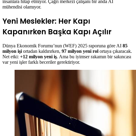
insanlara hitap etmiyor. Çağrı merkezi çalışanı bir anda AI
mühendisi olamıyor.
Yeni Meslekler: Her Kapı
Kapanırken Başka Kapı Açılır
Dünya Ekonomik Forumu’nun (WEF) 2025 raporuna göre AI
85
milyon işi
ortadan kaldırırken,
97 milyon yeni rol
ortaya çıkaracak.
Net etki:
+12 milyon yeni iş
. Ama bu iyimser rakamın bir sakıncası
var yeni işler farklı beceriler gerektiriyor.