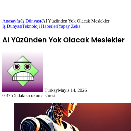
Anasayfa
/
İş Dünyası
/
AI Yüzünden Yok Olacak Meslekler
İş Dünyası
Teknoloji Haberleri
Yapay Zeka
AI Yüzünden Yok Olacak Meslekler
Türkay
Mayıs 14, 2026
0
375
5 dakika okuma süresi