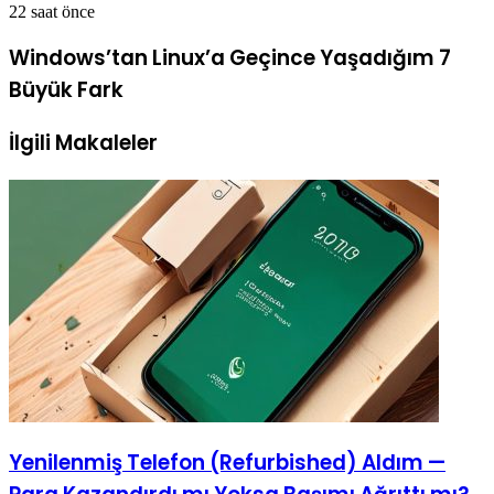
22 saat önce
Windows’tan Linux’a Geçince Yaşadığım 7
Büyük Fark
İlgili Makaleler
Yenilenmiş Telefon (Refurbished) Aldım —