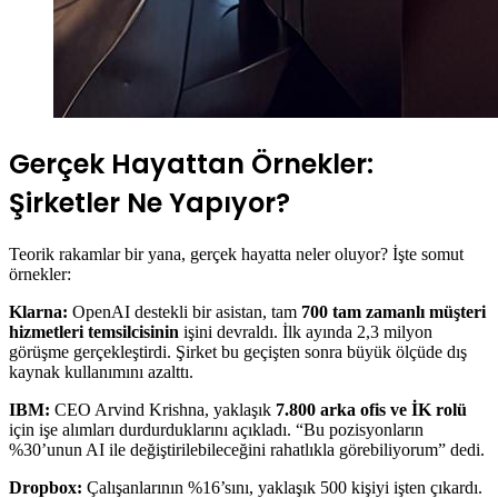
Gerçek Hayattan Örnekler:
Şirketler Ne Yapıyor?
Teorik rakamlar bir yana, gerçek hayatta neler oluyor? İşte somut
örnekler:
Klarna:
OpenAI destekli bir asistan, tam
700 tam zamanlı müşteri
hizmetleri temsilcisinin
işini devraldı. İlk ayında 2,3 milyon
görüşme gerçekleştirdi. Şirket bu geçişten sonra büyük ölçüde dış
kaynak kullanımını azalttı.
IBM:
CEO Arvind Krishna, yaklaşık
7.800 arka ofis ve İK rolü
için işe alımları durdurduklarını açıkladı. “Bu pozisyonların
%30’unun AI ile değiştirilebileceğini rahatlıkla görebiliyorum” dedi.
Dropbox:
Çalışanlarının %16’sını, yaklaşık 500 kişiyi işten çıkardı.