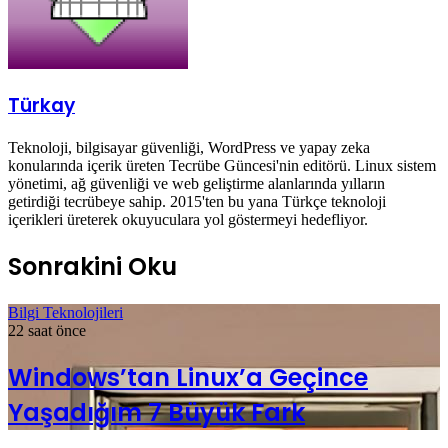
Türkay
Teknoloji, bilgisayar güvenliği, WordPress ve yapay zeka
konularında içerik üreten Tecrübe Güncesi'nin editörü. Linux sistem
yönetimi, ağ güvenliği ve web geliştirme alanlarında yılların
getirdiği tecrübeye sahip. 2015'ten bu yana Türkçe teknoloji
içerikleri üreterek okuyuculara yol göstermeyi hedefliyor.
Sonrakini Oku
Bilgi Teknolojileri
22 saat önce
Windows’tan Linux’a Geçince
Yaşadığım 7 Büyük Fark