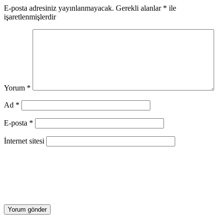
E-posta adresiniz yayınlanmayacak.
Gerekli alanlar
*
ile
işaretlenmişlerdir
Yorum
*
Ad
*
E-posta
*
İnternet sitesi