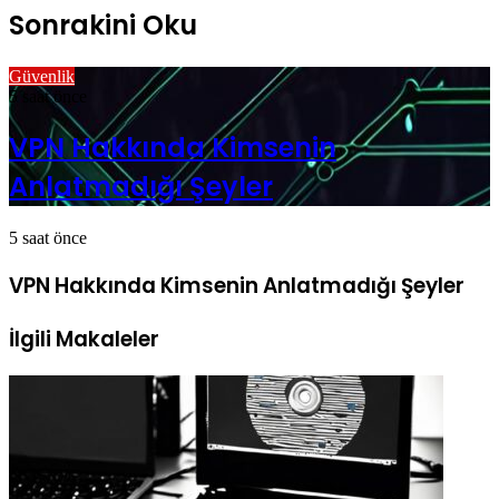
Sonrakini Oku
Güvenlik
5 saat önce
VPN Hakkında Kimsenin
Anlatmadığı Şeyler
5 saat önce
VPN Hakkında Kimsenin Anlatmadığı Şeyler
İlgili Makaleler