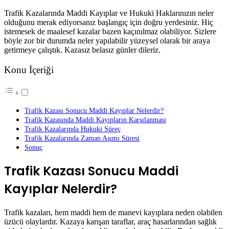
Trafik Kazalarında Maddi Kayıplar ve Hukuki Haklarınızın neler
olduğunu merak ediyorsanız başlangıç için doğru yerdesiniz. Hiç
istemesek de maalesef kazalar bazen kaçınılmaz olabiliyor. Sizlere
böyle zor bir durumda neler yapılabilir yüzeysel olarak bir araya
getirmeye çalıştık. Kazasız belasız günler dileriz.
Konu İçeriği
Trafik Kazası Sonucu Maddi Kayıplar Nelerdir?
Trafik Kazasında Maddi Kayıpların Karşılanması
Trafik Kazalarında Hukuki Süreç
Trafik Kazalarında Zaman Aşımı Süresi
Sonuç
Trafik Kazası Sonucu Maddi
Kayıplar Nelerdir?
Trafik kazaları, hem maddi hem de manevi kayıplara neden olabilen
üzücü olaylardır. Kazaya karışan taraflar, araç hasarlarından sağlık