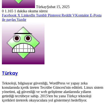
Türkay
Şubat 15, 2025
0
1.165
1 dakika okuma süresi
Facebook
X
LinkedIn
Tumblr
Pinterest
Reddit
VKontakte
E-Posta
ile paylaş
Yazdır
Türkay
Teknoloji, bilgisayar güvenliği, WordPress ve yapay zeka
konularında içerik üreten Tecrübe Güncesi'nin editörü. Linux sistem
yönetimi, ağ güvenliği ve web geliştirme alanlarında yılların
getirdiği tecrübeye sahip. 2015'ten bu yana Türkçe teknoloji
içerikleri üreterek okuyuculara yol göstermeyi hedefliyor.