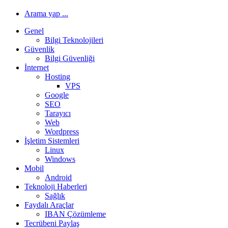
Arama yap ...
Genel
Bilgi Teknolojileri
Güvenlik
Bilgi Güvenliği
İnternet
Hosting
VPS
Google
SEO
Tarayıcı
Web
Wordpress
İşletim Sistemleri
Linux
Windows
Mobil
Android
Teknoloji Haberleri
Sağlık
Faydalı Araçlar
IBAN Çözümleme
Tecrübeni Paylaş