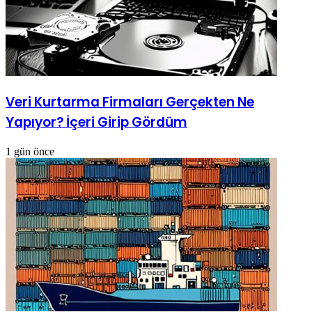
Veri Kurtarma Firmaları Gerçekten Ne
Yapıyor? İçeri Girip Gördüm
1 gün önce