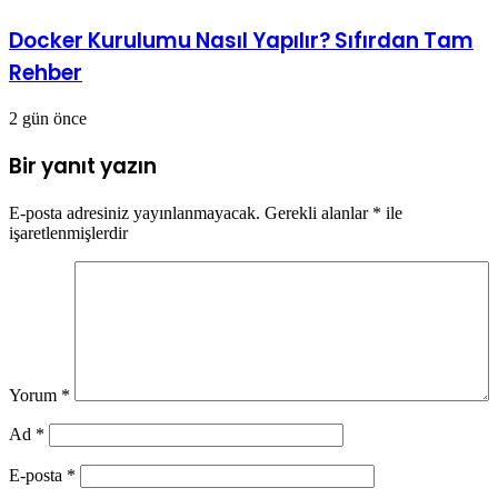
Docker Kurulumu Nasıl Yapılır? Sıfırdan Tam
Rehber
2 gün önce
Bir yanıt yazın
E-posta adresiniz yayınlanmayacak.
Gerekli alanlar
*
ile
işaretlenmişlerdir
Yorum
*
Ad
*
E-posta
*