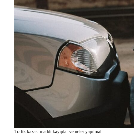
Trafik kazası maddi kayıplar ve neler yapılmalı