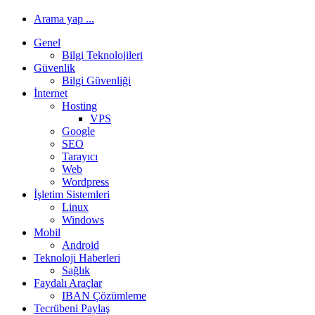
Arama yap ...
Genel
Bilgi Teknolojileri
Güvenlik
Bilgi Güvenliği
İnternet
Hosting
VPS
Google
SEO
Tarayıcı
Web
Wordpress
İşletim Sistemleri
Linux
Windows
Mobil
Android
Teknoloji Haberleri
Sağlık
Faydalı Araçlar
IBAN Çözümleme
Tecrübeni Paylaş