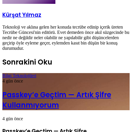
Kürşat Yılmaz
Teknoloji ve aklına gelen her konuda tecrübe edinip içerik üreten
Tecrübe Güncesi'nin editörü. Evet demeden önce akıl süzgecinde bu
nedir ne değildir neler olabilir ne yapılabilir gibi düşüncelerden
geçirip öyle eyleme geçer, eylemden kasıt bin düşün bir konuş
durumudur.
Sonrakini Oku
Bilgi Teknolojileri
4 gün önce
Passkey’e Geçtim — Artık Şifre
Kullanmıyorum
4 gün önce
Passkey’e Geçtim — Artık Şifre