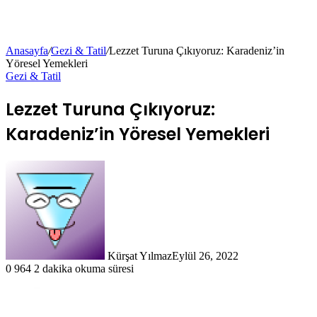
Anasayfa
/
Gezi & Tatil
/
Lezzet Turuna Çıkıyoruz: Karadeniz’in
Yöresel Yemekleri
Gezi & Tatil
Lezzet Turuna Çıkıyoruz:
Karadeniz’in Yöresel Yemekleri
Kürşat Yılmaz
Eylül 26, 2022
0
964
2 dakika okuma süresi