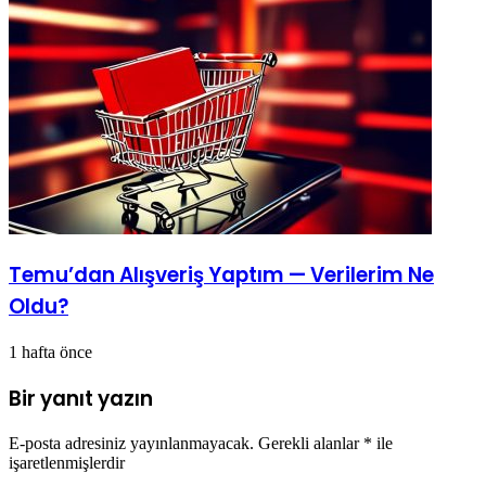
Temu’dan Alışveriş Yaptım — Verilerim Ne
Oldu?
1 hafta önce
Bir yanıt yazın
E-posta adresiniz yayınlanmayacak.
Gerekli alanlar
*
ile
işaretlenmişlerdir