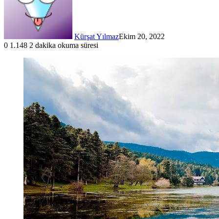
Kürşat Yılmaz
Ekim 20, 2022
0
1.148
2 dakika okuma süresi