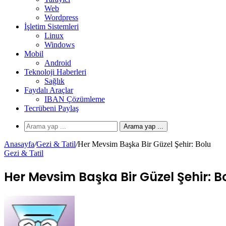
Web
Wordpress
İşletim Sistemleri
Linux
Windows
Mobil
Android
Teknoloji Haberleri
Sağlık
Faydalı Araçlar
IBAN Çözümleme
Tecrübeni Paylaş
Arama yap ...
Anasayfa
/
Gezi & Tatil
/
Her Mevsim Başka Bir Güzel Şehir: Bolu
Gezi & Tatil
Her Mevsim Başka Bir Güzel Şehir: B