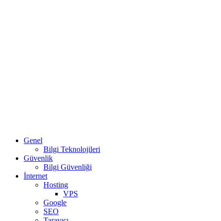
Genel
Bilgi Teknolojileri
Güvenlik
Bilgi Güvenliği
İnternet
Hosting
VPS
Google
SEO
Tarayıcı