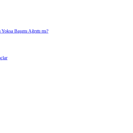
 Yoksa Başımı Ağrıttı mı?
çlar