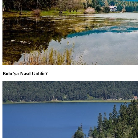
Bolu’ya Nasıl Gidilir?