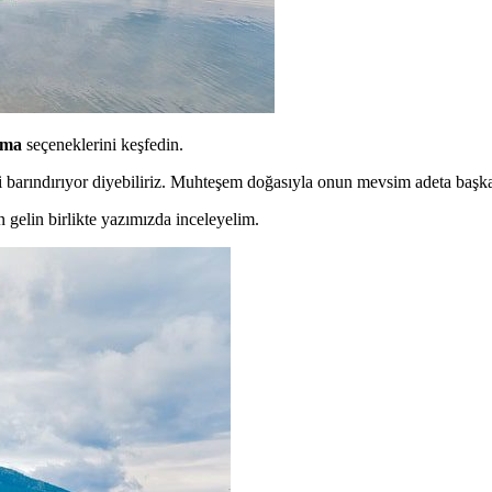
ama
seçeneklerini keşfedin.
i barındırıyor diyebiliriz. Muhteşem doğasıyla onun mevsim adeta başka
 gelin birlikte yazımızda inceleyelim.