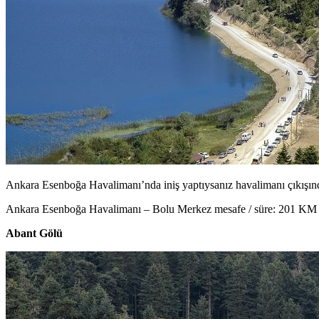
Ankara Esenboğa Havalimanı’nda iniş yaptıysanız havalimanı çıkışınd
Ankara Esenboğa Havalimanı – Bolu Merkez mesafe / süre: 201 KM –
Abant Gölü