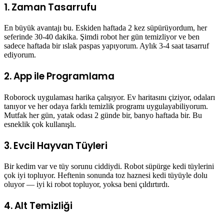
1. Zaman Tasarrufu
En büyük avantajı bu. Eskiden haftada 2 kez süpürüyordum, her
seferinde 30-40 dakika. Şimdi robot her gün temizliyor ve ben
sadece haftada bir ıslak paspas yapıyorum. Aylık 3-4 saat tasarruf
ediyorum.
2. App ile Programlama
Roborock uygulaması harika çalışıyor. Ev haritasını çiziyor, odaları
tanıyor ve her odaya farklı temizlik programı uygulayabiliyorum.
Mutfak her gün, yatak odası 2 günde bir, banyo haftada bir. Bu
esneklik çok kullanışlı.
3. Evcil Hayvan Tüyleri
Bir kedim var ve tüy sorunu ciddiydi. Robot süpürge kedi tüylerini
çok iyi topluyor. Heftenin sonunda toz haznesi kedi tüyüyle dolu
oluyor — iyi ki robot topluyor, yoksa beni çıldırtırdı.
4. Alt Temizliği