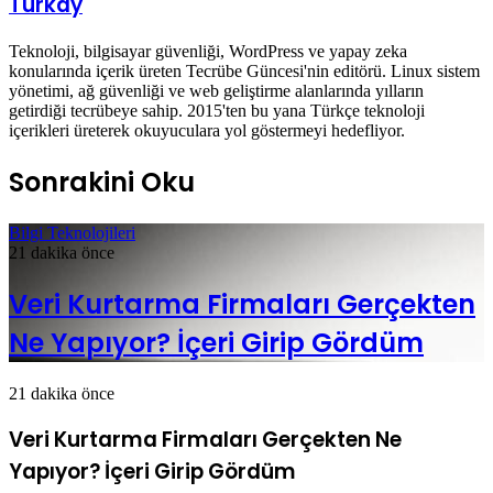
Türkay
Teknoloji, bilgisayar güvenliği, WordPress ve yapay zeka
konularında içerik üreten Tecrübe Güncesi'nin editörü. Linux sistem
yönetimi, ağ güvenliği ve web geliştirme alanlarında yılların
getirdiği tecrübeye sahip. 2015'ten bu yana Türkçe teknoloji
içerikleri üreterek okuyuculara yol göstermeyi hedefliyor.
Sonrakini Oku
Bilgi Teknolojileri
21 dakika önce
Veri Kurtarma Firmaları Gerçekten
Ne Yapıyor? İçeri Girip Gördüm
21 dakika önce
Veri Kurtarma Firmaları Gerçekten Ne
Yapıyor? İçeri Girip Gördüm