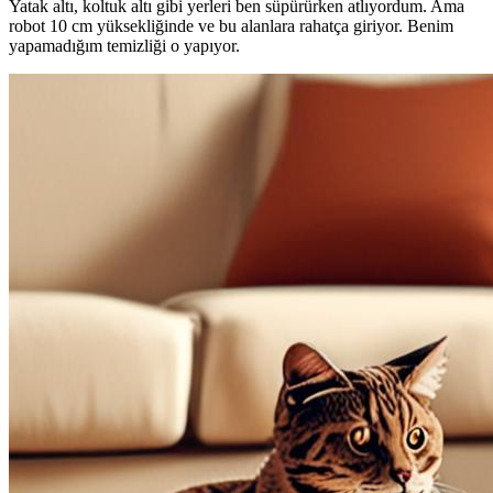
Yatak altı, koltuk altı gibi yerleri ben süpürürken atlıyordum. Ama
robot 10 cm yüksekliğinde ve bu alanlara rahatça giriyor. Benim
yapamadığım temizliği o yapıyor.