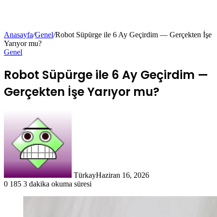
Anasayfa
/
Genel
/
Robot Süpürge ile 6 Ay Geçirdim — Gerçekten İşe
Yarıyor mu?
Genel
Robot Süpürge ile 6 Ay Geçirdim —
Gerçekten İşe Yarıyor mu?
Türkay
Haziran 16, 2026
0
185
3 dakika okuma süresi