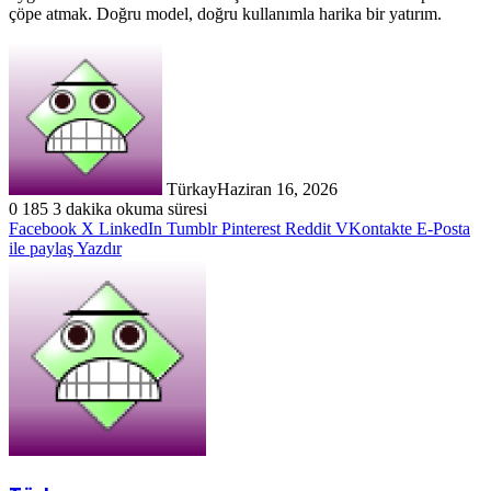
çöpe atmak. Doğru model, doğru kullanımla harika bir yatırım.
Türkay
Haziran 16, 2026
0
185
3 dakika okuma süresi
Facebook
X
LinkedIn
Tumblr
Pinterest
Reddit
VKontakte
E-Posta
ile paylaş
Yazdır