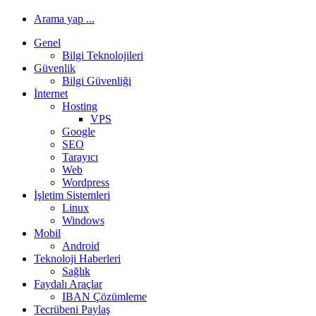
Arama yap ...
Genel
Bilgi Teknolojileri
Güvenlik
Bilgi Güvenliği
İnternet
Hosting
VPS
Google
SEO
Tarayıcı
Web
Wordpress
İşletim Sistemleri
Linux
Windows
Mobil
Android
Teknoloji Haberleri
Sağlık
Faydalı Araçlar
IBAN Çözümleme
Tecrübeni Paylaş