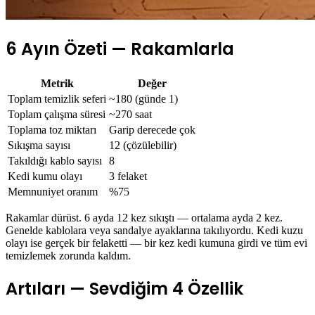
6 Ayın Özeti — Rakamlarla
Metrik
Değer
Toplam temizlik seferi
~180 (günde 1)
Toplam çalışma süresi
~270 saat
Toplama toz miktarı
Garip derecede çok
Sıkışma sayısı
12 (çözülebilir)
Takıldığı kablo sayısı
8
Kedi kumu olayı
3 felaket
Memnuniyet oranım
%75
Rakamlar dürüst. 6 ayda 12 kez sıkıştı — ortalama ayda 2 kez.
Genelde kablolara veya sandalye ayaklarına takılıyordu. Kedi kuzu
olayı ise gerçek bir felaketti — bir kez kedi kumuna girdi ve tüm evi
temizlemek zorunda kaldım.
Artıları — Sevdiğim 4 Özellik