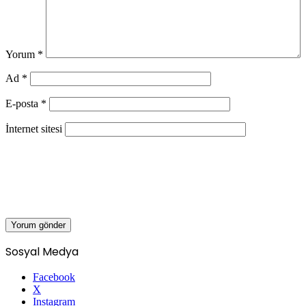
Yorum
*
Ad
*
E-posta
*
İnternet sitesi
Sosyal Medya
Facebook
X
Instagram