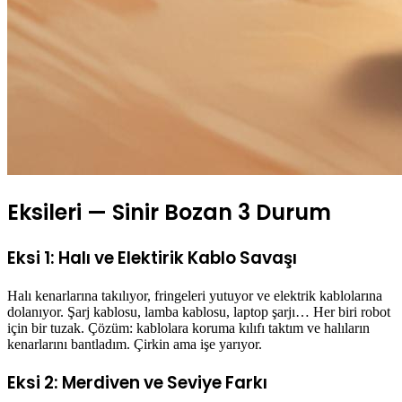
Eksileri — Sinir Bozan 3 Durum
Eksi 1: Halı ve Elektirik Kablo Savaşı
Halı kenarlarına takılıyor, fringeleri yutuyor ve elektrik kablolarına
dolanıyor. Şarj kablosu, lamba kablosu, laptop şarjı… Her biri robot
için bir tuzak. Çözüm: kablolara koruma kılıfı taktım ve halıların
kenarlarını bantladım. Çirkin ama işe yarıyor.
Eksi 2: Merdiven ve Seviye Farkı