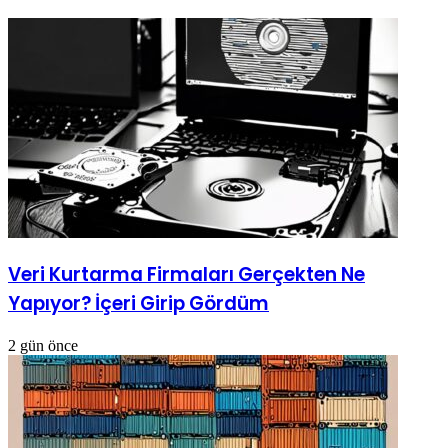
Veri Kurtarma Firmaları Gerçekten Ne
Yapıyor? İçeri Girip Gördüm
2 gün önce