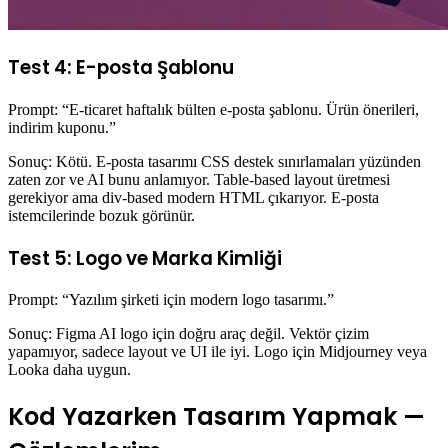
Test 4: E-posta Şablonu
Prompt: “E-ticaret haftalık bülten e-posta şablonu. Ürün önerileri,
indirim kuponu.”
Sonuç: Kötü. E-posta tasarımı CSS destek sınırlamaları yüzünden
zaten zor ve AI bunu anlamıyor. Table-based layout üretmesi
gerekiyor ama div-based modern HTML çıkarıyor. E-posta
istemcilerinde bozuk görünür.
Test 5: Logo ve Marka Kimliği
Prompt: “Yazılım şirketi için modern logo tasarımı.”
Sonuç: Figma AI logo için doğru araç değil. Vektör çizim
yapamıyor, sadece layout ve UI ile iyi. Logo için Midjourney veya
Looka daha uygun.
Kod Yazarken Tasarım Yapmak —