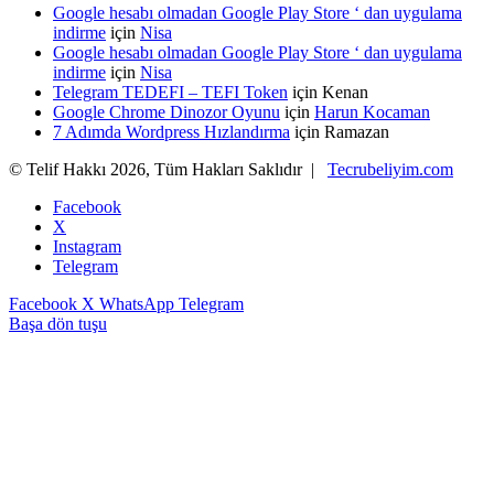
Google hesabı olmadan Google Play Store ‘ dan uygulama
indirme
için
Nisa
Google hesabı olmadan Google Play Store ‘ dan uygulama
indirme
için
Nisa
Telegram TEDEFI – TEFI Token
için
Kenan
Google Chrome Dinozor Oyunu
için
Harun Kocaman
7 Adımda Wordpress Hızlandırma
için
Ramazan
© Telif Hakkı 2026, Tüm Hakları Saklıdır |
Tecrubeliyim.com
Facebook
X
Instagram
Telegram
Facebook
X
WhatsApp
Telegram
Başa dön tuşu