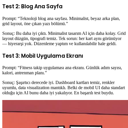
Test 2: Blog Ana Sayfa
Prompt: “Teknoloji blog ana sayfası. Minimalist, beyaz arka plan,
grid layout, öne çıkan yazı bölümü.”
Sonuç: Bu daha iyi çıktı. Minimalist tasarım AI için daha kolay. Grid
layout düzgün, tipografi temiz. Tek sorun: her kart aynı görünüyor
— hiyerarşi yok. Düzenleme yaptım ve kullanılabilir hale geldi.
Test 3: Mobil Uygulama Ekranı
Prompt: “Fitness takip uygulaması ana ekranı. Günlük adım sayısı,
kalori, antrenman planı.”
Sonuç: Şaşırtıcı derecede iyi. Dashboard kartları temiz, renkler
uyumlu, data visualization mantıklı. Belki de mobil UI daha standart
olduğu için AI bunu daha iyi yakalıyor. En başarılı test buydu.