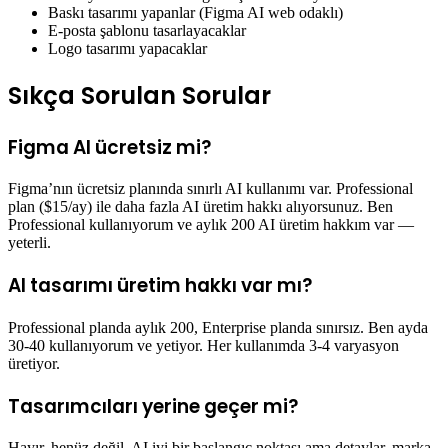
Baskı tasarımı yapanlar (Figma AI web odaklı)
E-posta şablonu tasarlayacaklar
Logo tasarımı yapacaklar
Sıkça Sorulan Sorular
Figma AI ücretsiz mi?
Figma’nın ücretsiz planında sınırlı AI kullanımı var. Professional
plan ($15/ay) ile daha fazla AI üretim hakkı alıyorsunuz. Ben
Professional kullanıyorum ve aylık 200 AI üretim hakkım var —
yeterli.
AI tasarımı üretim hakkı var mı?
Professional planda aylık 200, Enterprise planda sınırsız. Ben ayda
30-40 kullanıyorum ve yetiyor. Her kullanımda 3-4 varyasyon
üretiyor.
Tasarımcıları yerine geçer mi?
Hayır, henüz değil. AI iyi bir başlangıç noktası ama detaylar, marka