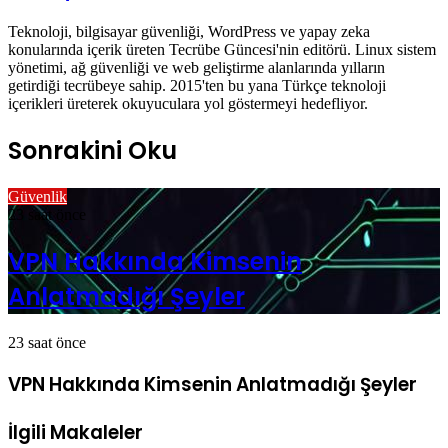
Teknoloji, bilgisayar güvenliği, WordPress ve yapay zeka
konularında içerik üreten Tecrübe Güncesi'nin editörü. Linux sistem
yönetimi, ağ güvenliği ve web geliştirme alanlarında yılların
getirdiği tecrübeye sahip. 2015'ten bu yana Türkçe teknoloji
içerikleri üreterek okuyuculara yol göstermeyi hedefliyor.
Sonrakini Oku
Güvenlik
23 saat önce
VPN Hakkında Kimsenin
Anlatmadığı Şeyler
23 saat önce
VPN Hakkında Kimsenin Anlatmadığı Şeyler
İlgili Makaleler