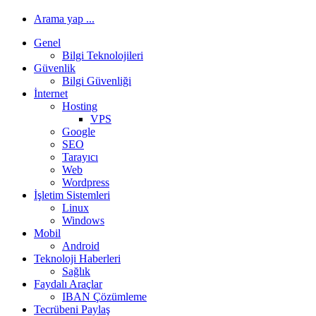
Arama yap ...
Genel
Bilgi Teknolojileri
Güvenlik
Bilgi Güvenliği
İnternet
Hosting
VPS
Google
SEO
Tarayıcı
Web
Wordpress
İşletim Sistemleri
Linux
Windows
Mobil
Android
Teknoloji Haberleri
Sağlık
Faydalı Araçlar
IBAN Çözümleme
Tecrübeni Paylaş