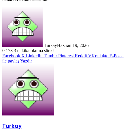
Türkay
Haziran 19, 2026
0
173
3 dakika okuma süresi
Facebook
X
LinkedIn
Tumblr
Pinterest
Reddit
VKontakte
E-Posta
ile paylaş
Yazdır
Türkay