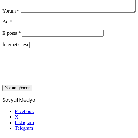
Yorum
*
Ad
*
E-posta
*
İnternet sitesi
Sosyal Medya
Facebook
X
Instagram
Telegram