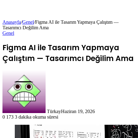
Anasayfa
/
Genel
/
Figma AI ile Tasarım Yapmaya Çalıştım —
Tasarımcı Değilim Ama
Genel
Figma AI ile Tasarım Yapmaya
Çalıştım — Tasarımcı Değilim Ama
Türkay
Haziran 19, 2026
0
173
3 dakika okuma süresi