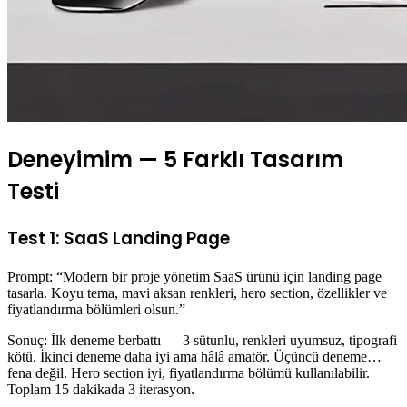
Deneyimim — 5 Farklı Tasarım
Testi
Test 1: SaaS Landing Page
Prompt: “Modern bir proje yönetim SaaS ürünü için landing page
tasarla. Koyu tema, mavi aksan renkleri, hero section, özellikler ve
fiyatlandırma bölümleri olsun.”
Sonuç: İlk deneme berbattı — 3 sütunlu, renkleri uyumsuz, tipografi
kötü. İkinci deneme daha iyi ama hâlâ amatör. Üçüncü deneme…
fena değil. Hero section iyi, fiyatlandırma bölümü kullanılabilir.
Toplam 15 dakikada 3 iterasyon.