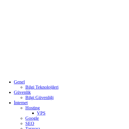
Genel
Bilgi Teknolojileri
Güvenlik
Bilgi Güvenliği
İnternet
Hosting
VPS
Google
SEO
Tarayıcı