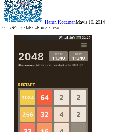
Harun Kocaman
Mayıs 10, 2014
0
1.794
1 dakika okuma süresi