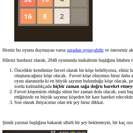
Henüz bu oyunu duymayan varsa
şuradan oynayabilir
ve isterseniz ak
Hilesiz hurdasız olarak, 2048 oyununda makalenin başlığına hitaben n
Öncelikle kendimize favori olarak bir köşe belirliyoruz, eliniz
oluşturacağınız köşe olacak. Favori köşe olayımızı biraz daha 
oyun alanınızda ki en büyük sayının bulunduğu köşe olacak, p
zorda kalmadıkçada
hiçbir zaman sağa doğru hareket etmey
Favori köşemizin olduğu sütun her zaman dolu olacak, yani başta
ettiğinizde en büyük sayımız köşeden bir kare hareket edecekti
Son olarak ihtiyacımız olan tek şey biraz dikkat.
Şimdi yazının başlığına bakarak sihirli bir şey beklemeyin, bir kaç oyu