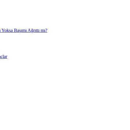
 Yoksa Başımı Ağrıttı mı?
çlar