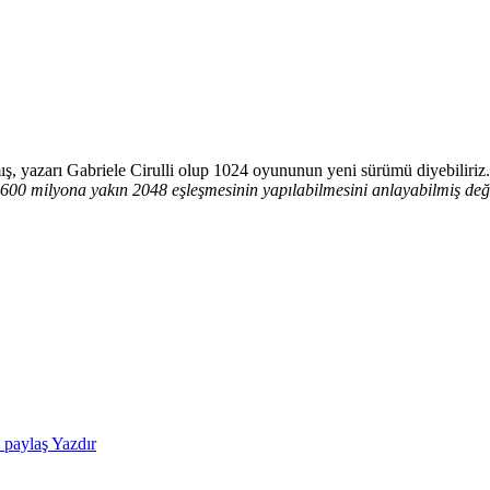
ış, yazarı Gabriele Cirulli olup 1024 oyununun yeni sürümü diyebiliriz
a 600 milyona yakın 2048 eşleşmesinin yapılabilmesini anlayabilmiş değ
e paylaş
Yazdır