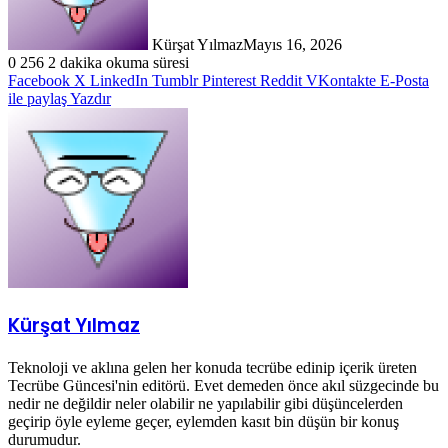
Kürşat Yılmaz
Mayıs 16, 2026
0
256
2 dakika okuma süresi
Facebook
X
LinkedIn
Tumblr
Pinterest
Reddit
VKontakte
E-Posta
ile paylaş
Yazdır
Kürşat Yılmaz
Teknoloji ve aklına gelen her konuda tecrübe edinip içerik üreten
Tecrübe Güncesi'nin editörü. Evet demeden önce akıl süzgecinde bu
nedir ne değildir neler olabilir ne yapılabilir gibi düşüncelerden
geçirip öyle eyleme geçer, eylemden kasıt bin düşün bir konuş
durumudur.