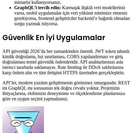
mimarisi kullanıyorsanız.
GraphQL’i tercih edin:
Karmaşık ilişkili veri modelleriniz
varsa, mobil uygulamalar için veri yükünü minimize etmeniz
gerekiyorsa, frontend geliştiriciler backend’e bağımlı olmadan
sorgu yazmak istiyorsa.
Güvenlik En İyi Uygulamalar
API güvenliği 2026’da her zamankinden önemli. JWT token tabanlı
kimlik doğrulama, hız sınırlaması, CORS yapılandırması ve giriş
doğrulaması temel güvenlik önlemleridir. API anahtarlarınızı asla
istemci tarafında saklamayın. Rate limiting ile DDoS saldırılarına
karşı önlem alın ve tüm iletişimi HTTPS üzerinden gerçekleştirin.
API’ler, modern yazılım geliştirmenin görünmez omurgasıdır. REST
mi GraphQL mı sorusunun tek doğru cevabı yoktur. Projenizin
ihtiyaçlarına, ekibinizin deneyimine ve ölçeklendirme planlarınıza
göre en uygun seçimi yapmalısınız.