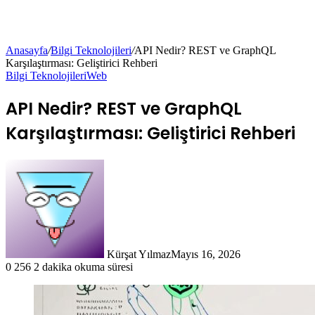
Anasayfa
/
Bilgi Teknolojileri
/
API Nedir? REST ve GraphQL
Karşılaştırması: Geliştirici Rehberi
Bilgi Teknolojileri
Web
API Nedir? REST ve GraphQL
Karşılaştırması: Geliştirici Rehberi
Kürşat Yılmaz
Mayıs 16, 2026
0
256
2 dakika okuma süresi