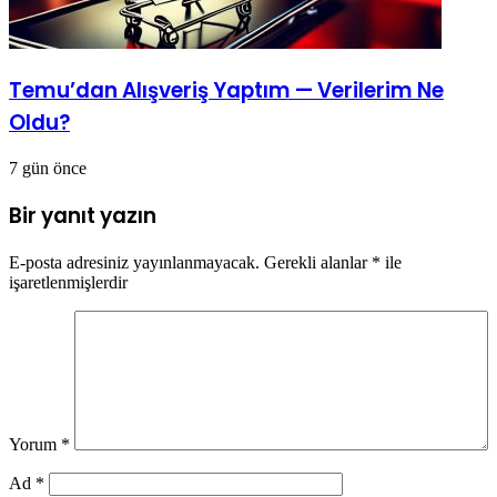
Temu’dan Alışveriş Yaptım — Verilerim Ne
Oldu?
7 gün önce
Bir yanıt yazın
E-posta adresiniz yayınlanmayacak.
Gerekli alanlar
*
ile
işaretlenmişlerdir
Yorum
*
Ad
*