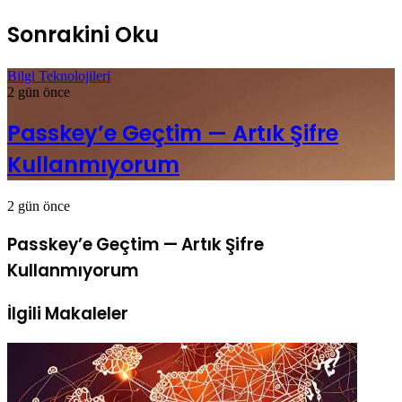
Sonrakini Oku
Bilgi Teknolojileri
2 gün önce
Passkey’e Geçtim — Artık Şifre
Kullanmıyorum
2 gün önce
Passkey’e Geçtim — Artık Şifre
Kullanmıyorum
İlgili Makaleler