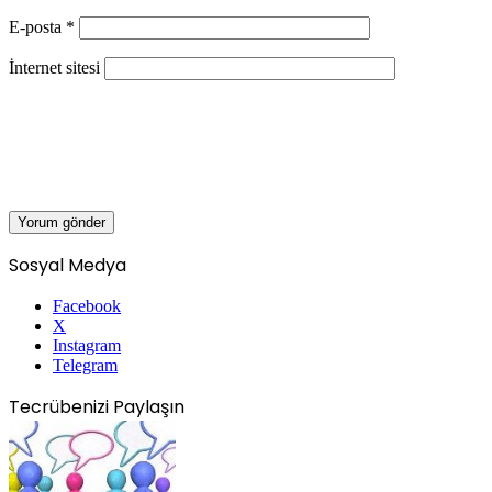
E-posta
*
İnternet sitesi
Sosyal Medya
Facebook
X
Instagram
Telegram
Tecrübenizi Paylaşın