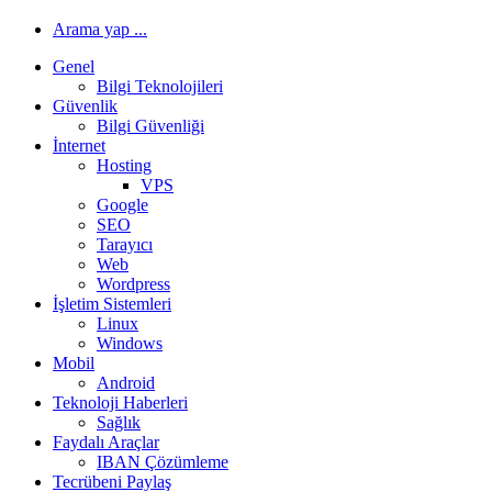
Arama yap ...
Genel
Bilgi Teknolojileri
Güvenlik
Bilgi Güvenliği
İnternet
Hosting
VPS
Google
SEO
Tarayıcı
Web
Wordpress
İşletim Sistemleri
Linux
Windows
Mobil
Android
Teknoloji Haberleri
Sağlık
Faydalı Araçlar
IBAN Çözümleme
Tecrübeni Paylaş