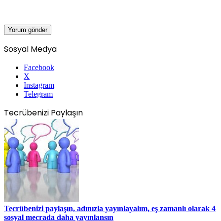
Sosyal Medya
Facebook
X
Instagram
Telegram
Tecrübenizi Paylaşın
Tecrübenizi paylaşın, adınızla yayınlayalım, eş zamanlı olarak 4
sosyal mecrada daha yayınlansın