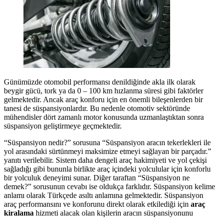
Günümüzde otomobil performansı denildiğinde akla ilk olarak
beygir gücü, tork ya da 0 – 100 km hızlanma süresi gibi faktörler
gelmektedir. Ancak araç konforu için en önemli bileşenlerden bir
tanesi de süspansiyonlardır. Bu nedenle otomotiv sektöründe
mühendisler dört zamanlı motor konusunda uzmanlaştıktan sonra
süspansiyon geliştirmeye geçmektedir.
“Süspansiyon nedir?” sorusuna “Süspansiyon aracın tekerlekleri ile
yol arasındaki sürtünmeyi maksimize etmeyi sağlayan bir parçadır.”
yanıtı verilebilir. Sistem daha dengeli araç hakimiyeti ve yol çekişi
sağladığı gibi bununla birlikte araç içindeki yolculular için konforlu
bir yolculuk deneyimi sunar. Diğer taraftan “Süspansiyon ne
demek?” sorusunun cevabı ise oldukça farklıdır. Süspansiyon kelime
anlamı olarak Türkçede asıltı anlamına gelmektedir. Süspansiyon
araç performansını ve konforunu direkt olarak etkilediği için
araç
kiralama
hizmeti alacak olan kişilerin aracın süspansiyonunu