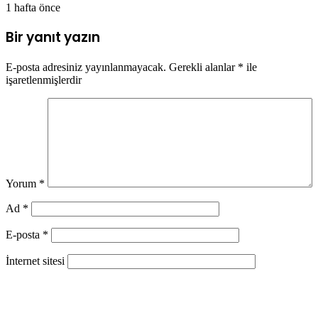
1 hafta önce
Bir yanıt yazın
E-posta adresiniz yayınlanmayacak.
Gerekli alanlar
*
ile
işaretlenmişlerdir
Yorum
*
Ad
*
E-posta
*
İnternet sitesi