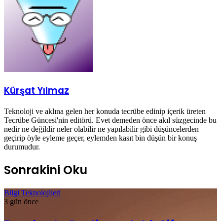
Kürşat Yılmaz
Teknoloji ve aklına gelen her konuda tecrübe edinip içerik üreten
Tecrübe Güncesi'nin editörü. Evet demeden önce akıl süzgecinde bu
nedir ne değildir neler olabilir ne yapılabilir gibi düşüncelerden
geçirip öyle eyleme geçer, eylemden kasıt bin düşün bir konuş
durumudur.
Sonrakini Oku
Bilgi Teknolojileri
3 gün önce