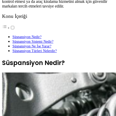
kontrol etmesi ya da araç kiralama hizmetini almak için güvenilir
markaları tercih etmeleri tavsiye edilir.
Konu İçeriği
Süspansiyon Nedir?
Süspansiyon Sistemi Nedir?
Süspansiyon Ne İşe Yarar?
Süspansiyon Türleri Nelerdir?
Süspansiyon Nedir?