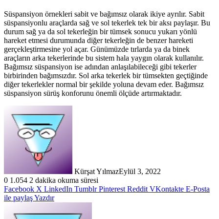
Süspansiyon örnekleri sabit ve bağımsız olarak ikiye ayrılır. Sabit
süspansiyonlu araçlarda sağ ve sol tekerlek tek bir aksı paylaşır. Bu
durum sağ ya da sol tekerleğin bir tümsek sonucu yukarı yönlü
hareket etmesi durumunda diğer tekerleğin de benzer hareketi
gerçekleştirmesine yol açar. Günümüzde tırlarda ya da binek
araçların arka tekerlerinde bu sistem hala yaygın olarak kullanılır.
Bağımsız süspansiyon ise adından anlaşılabileceği gibi tekerler
birbirinden bağımsızdır. Sol arka tekerlek bir tümsekten geçtiğinde
diğer tekerlekler normal bir şekilde yoluna devam eder. Bağımsız
süspansiyon sürüş konforunu önemli ölçüde artırmaktadır.
Kürşat Yılmaz
Eylül 3, 2022
0
1.054
2 dakika okuma süresi
Facebook
X
LinkedIn
Tumblr
Pinterest
Reddit
VKontakte
E-Posta
ile paylaş
Yazdır