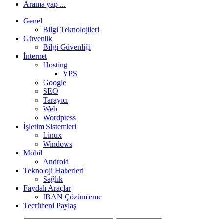
Arama yap ...
Genel
Bilgi Teknolojileri
Güvenlik
Bilgi Güvenliği
İnternet
Hosting
VPS
Google
SEO
Tarayıcı
Web
Wordpress
İşletim Sistemleri
Linux
Windows
Mobil
Android
Teknoloji Haberleri
Sağlık
Faydalı Araçlar
IBAN Çözümleme
Tecrübeni Paylaş