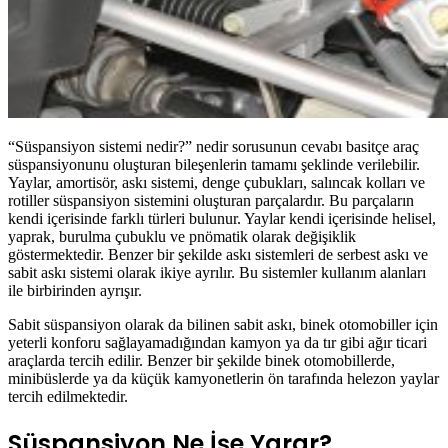
“Süspansiyon sistemi nedir?” nedir sorusunun cevabı basitçe araç
süspansiyonunu oluşturan bileşenlerin tamamı şeklinde verilebilir.
Yaylar, amortisör, askı sistemi, denge çubukları, salıncak kolları ve
rotiller süspansiyon sistemini oluşturan parçalardır. Bu parçaların
kendi içerisinde farklı türleri bulunur. Yaylar kendi içerisinde helisel,
yaprak, burulma çubuklu ve pnömatik olarak değişiklik
göstermektedir. Benzer bir şekilde askı sistemleri de serbest askı ve
sabit askı sistemi olarak ikiye ayrılır. Bu sistemler kullanım alanları
ile birbirinden ayrışır.
Sabit süspansiyon olarak da bilinen sabit askı, binek otomobiller için
yeterli konforu sağlayamadığından kamyon ya da tır gibi ağır ticari
araçlarda tercih edilir. Benzer bir şekilde binek otomobillerde,
minibüslerde ya da küçük kamyonetlerin ön tarafında helezon yaylar
tercih edilmektedir.
Süspansiyon Ne İşe Yarar?