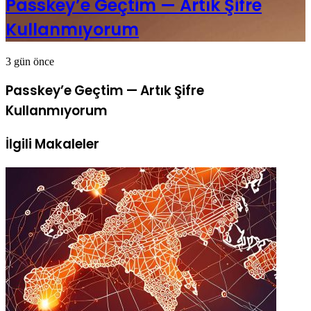
Passkey’e Geçtim — Artık Şifre
Kullanmıyorum
3 gün önce
Passkey’e Geçtim — Artık Şifre
Kullanmıyorum
İlgili Makaleler