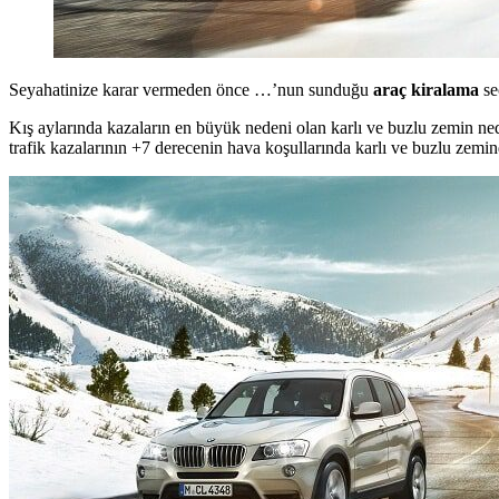
Seyahatinize karar vermeden önce …’nun sunduğu
araç kiralama
se
Kış aylarında kazaların en büyük nedeni olan karlı ve buzlu zemin neden
trafik kazalarının +7 derecenin hava koşullarında karlı ve buzlu zemin