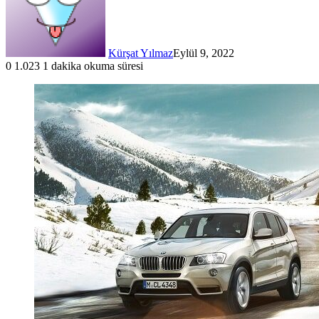
Kürşat Yılmaz
Eylül 9, 2022
0
1.023
1 dakika okuma süresi