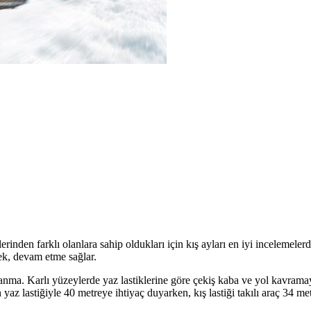
erinden farklı olanlara sahip oldukları için kış ayları en iyi incelemelerd
rek, devam etme sağlar.
anma. Karlı yüzeylerde yaz lastiklerine göre çekiş kaba ve yol kavramay
az lastiğiyle 40 metreye ihtiyaç duyarken, kış lastiği takılı araç 34 me