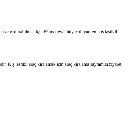
 bir araç durabilmek için 63 metreye ihtiyaç duyarken, kış lastikli
r. Kış lastikli araç kiralamak için araç kiralama sayfamızı ziyaret