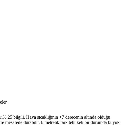
eler.
ı% 25 bilgili. Hava sıcaklığının +7 derecenin altında olduğu
tre mesafede durabilir. 6 metrelik fark tehlikeli bir durumda büyük