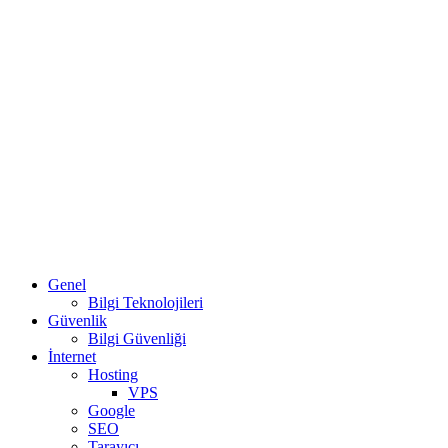
Genel
Bilgi Teknolojileri
Güvenlik
Bilgi Güvenliği
İnternet
Hosting
VPS
Google
SEO
Tarayıcı