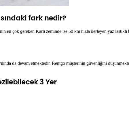
asındaki fark nedir?
erinin en çok gereken Karlı zeminde ise 50 km hızla ilerleyen yaz lastikli
1 yılında da devam etmektedir. Rentgo müşterinin güvenliğini düşünmektedi
ezilebilecek 3 Yer