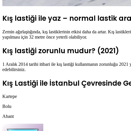
Kış lastiği ile yaz – normal lastik ar
Zemin ağırlaştığında, kış lastiklerinin etkisi daha da artar. Kış lastikl
yapılması için 32 metre önce yeterli olabiliyor.
Kış lastiği zorunlu mudur? (2021)
1 Aralık 2014 tarihi itibari ile kış lastiği kullanmanın zorunluğu 202
edebilirsiniz.
Kış Lastiği ile İstanbul Çevresinde G
Kartepe
Bolu
Abant