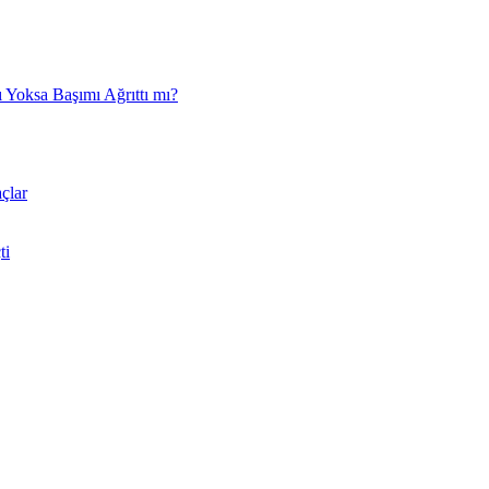
 Yoksa Başımı Ağrıttı mı?
çlar
ti