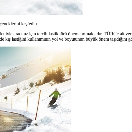
çeneklerini keşfedin.
iyle aracınız için tercih lastik türü önemi artmaktadır. TÜİK`e ait veri
de kış lastiğini kullanımının yol ve boyutunun büyük önem taşıdığını gö