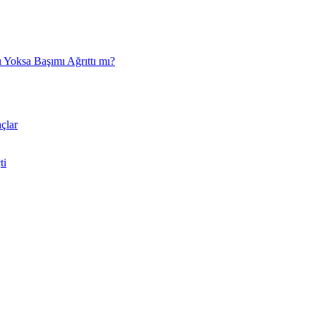
 Yoksa Başımı Ağrıttı mı?
çlar
ti