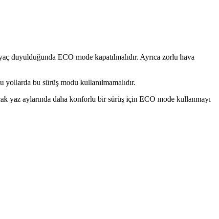
tiyaç duyulduğunda ECO mode kapatılmalıdır. Ayrıca zorlu hava
şlu yollarda bu sürüş modu kullanılmamalıdır.
sıcak yaz aylarında daha konforlu bir sürüş için ECO mode kullanmayı