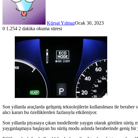
Kürşat Yılmaz
Ocak 30, 2023
0
1.254
2 dakika okuma süresi
Son yıllarda araçlarda gelişmiş teknolojilerin kullanılması ile beraber 
alıcı kararı bu özelliklerden fazlasıyla etkileniyor.
Son yıllarda piyasaya çıkan modellerde yaygın olarak görülen sürü
yaygınlaşmaya başlayan bu sürüş modu aslında beraberinde geniş bir ye