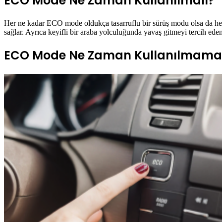
ECO Mode Ne Zaman Kullanılmalı?
Her ne kadar ECO mode oldukça tasarruflu bir sürüş modu olsa da her k
sağlar. Ayrıca keyifli bir araba yolculuğunda yavaş gitmeyi tercih ede
ECO Mode Ne Zaman Kullanılmamal