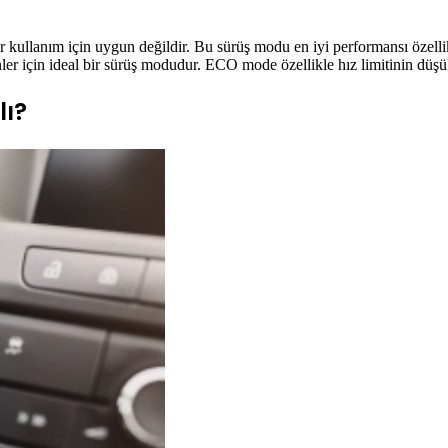
ullanım için uygun değildir. Bu sürüş modu en iyi performansı özellikle
nler için ideal bir sürüş modudur. ECO mode özellikle hız limitinin düşük
ı?