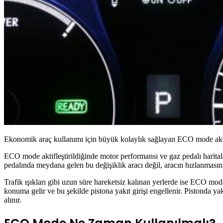
Ekonomik araç kullanımı için büyük kolaylık sağlayan ECO mode aktif h
ECO mode aktifleştirildiğinde motor performansı ve gaz pedalı haritala
pedalında meydana gelen bu değişiklik aracı değil, aracın hızlanmasını
Trafik ışıkları gibi uzun süre hareketsiz kalınan yerlerde ise ECO mo
konuma gelir ve bu şekilde pistona yakıt girişi engellenir. Pistonda 
alınır.