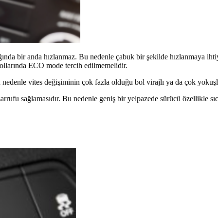
ğında bir anda hızlanmaz. Bu nedenle çabuk bir şekilde hızlanmaya ih
yollarında ECO mode tercih edilmemelidir.
u nedenle vites değişiminin çok fazla olduğu bol virajlı ya da çok yoku
sarrufu sağlamasıdır. Bu nedenle geniş bir yelpazede sürücü özellikle 