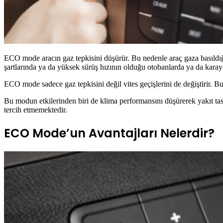
ECO mode aracın gaz tepkisini düşürür. Bu nedenle araç gaza basıldı
şartlarında ya da yüksek sürüş hızının olduğu otobanlarda ya da kara
ECO mode sadece gaz tepkisini değil vites geçişlerini de değiştirir. B
Bu modun etkilerinden biri de klima performansını düşürerek yakıt ta
tercih etmemektedir.
ECO Mode’un Avantajları Nelerdir?