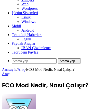
Web
Wordpress
İşletim Sistemleri
Linux
Windows
Mobil
Android
Teknoloji Haberleri
Sağlık
Faydalı Araçlar
IBAN Çözümleme
Tecrübeni Paylaş
Arama yap ...
Anasayfa
/
Araç
/
ECO Mod Nedir, Nasıl Çalışır?
Araç
ECO Mod Nedir, Nasıl Çalışır?