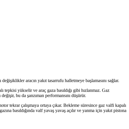
eğişiklikler aracın yakıt tasarrufu halletmeye başlamasını sağlar.
ı tepkisi yükselir ve araç gaza basıldığı gibi hızlanmaz. Gaz
ı değişir, bu da şanzıman performansını düşürür.
tor tekrar çalışmaya ortaya çıkar. Bekleme süresince gaz valfi kapalı
azına basıldığında valf yavaş yavaş açılır ve yanma için yakıt pistona