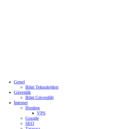
Genel
Bilgi Teknolojileri
Güvenlik
Bilgi Güvenliği
İnternet
Hosting
VPS
Google
SEO
Tarayıcı