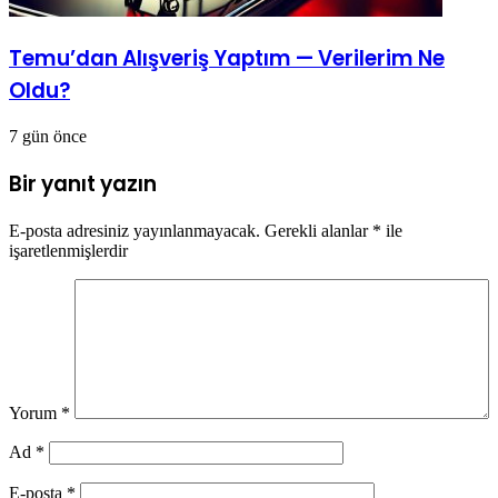
Temu’dan Alışveriş Yaptım — Verilerim Ne
Oldu?
7 gün önce
Bir yanıt yazın
E-posta adresiniz yayınlanmayacak.
Gerekli alanlar
*
ile
işaretlenmişlerdir
Yorum
*
Ad
*
E-posta
*