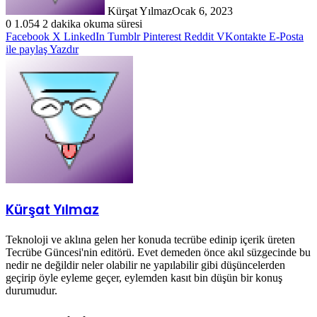
Kürşat Yılmaz
Ocak 6, 2023
0
1.054
2 dakika okuma süresi
Facebook
X
LinkedIn
Tumblr
Pinterest
Reddit
VKontakte
E-Posta
ile paylaş
Yazdır
Kürşat Yılmaz
Teknoloji ve aklına gelen her konuda tecrübe edinip içerik üreten
Tecrübe Güncesi'nin editörü. Evet demeden önce akıl süzgecinde bu
nedir ne değildir neler olabilir ne yapılabilir gibi düşüncelerden
geçirip öyle eyleme geçer, eylemden kasıt bin düşün bir konuş
durumudur.