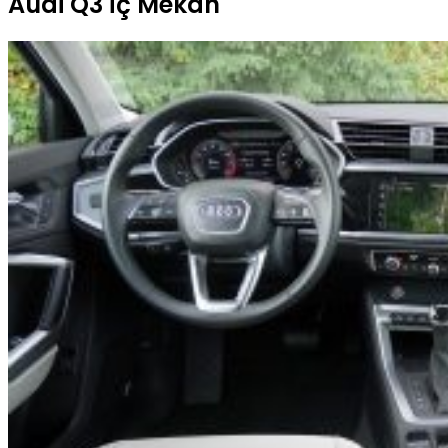
Audi Q3 İç Mekân