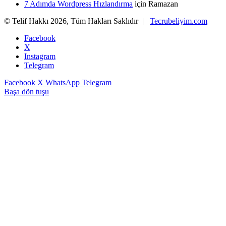
7 Adımda Wordpress Hızlandırma
için
Ramazan
© Telif Hakkı 2026, Tüm Hakları Saklıdır |
Tecrubeliyim.com
Facebook
X
Instagram
Telegram
Facebook
X
WhatsApp
Telegram
Başa dön tuşu