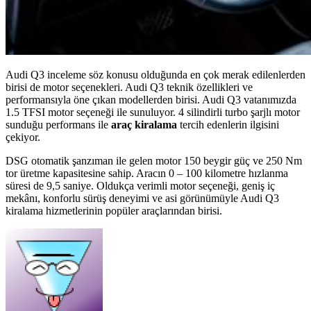
Audi Q3 inceleme söz konusu olduğunda en çok merak edilenlerden
birisi de motor seçenekleri. Audi Q3 teknik özellikleri ve
performansıyla öne çıkan modellerden birisi. Audi Q3 vatanımızda
1.5 TFSI motor seçeneği ile sunuluyor. 4 silindirli turbo şarjlı motor
sunduğu performans ile
araç kiralama
tercih edenlerin ilgisini
çekiyor.
DSG otomatik şanzıman ile gelen motor 150 beygir güç ve 250 Nm
tor üretme kapasitesine sahip. Aracın 0 – 100 kilometre hızlanma
süresi de 9,5 saniye. Oldukça verimli motor seçeneği, geniş iç
mekânı, konforlu sürüş deneyimi ve asi görünümüyle Audi Q3
kiralama hizmetlerinin popüler araçlarından birisi.