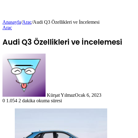
Anasayfa
/
Araç
/
Audi Q3 Özellikleri ve İncelemesi
Araç
Audi Q3 Özellikleri ve İncelemesi
Kürşat Yılmaz
Ocak 6, 2023
0
1.054
2 dakika okuma süresi