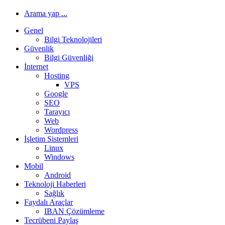
Arama yap ...
Genel
Bilgi Teknolojileri
Güvenlik
Bilgi Güvenliği
İnternet
Hosting
VPS
Google
SEO
Tarayıcı
Web
Wordpress
İşletim Sistemleri
Linux
Windows
Mobil
Android
Teknoloji Haberleri
Sağlık
Faydalı Araçlar
IBAN Çözümleme
Tecrübeni Paylaş