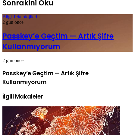
Sonrakini Oku
Bilgi Teknolojileri
2 gün önce
Passkey’e Geçtim — Artık Şifre
Kullanmıyorum
2 gün önce
Passkey’e Geçtim — Artık Şifre
Kullanmıyorum
İlgili Makaleler