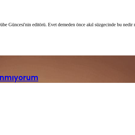
übe Güncesi'nin editörü. Evet demeden önce akıl süzgecinde bu nedir ne 
lanmıyorum