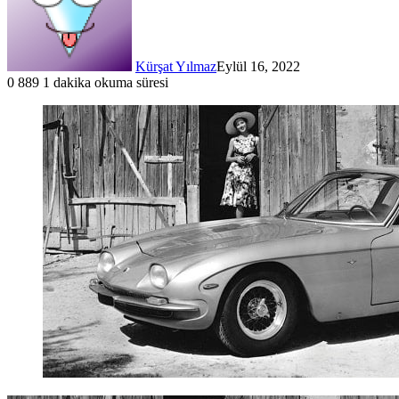
Kürşat Yılmaz
Eylül 16, 2022
0
889
1 dakika okuma süresi