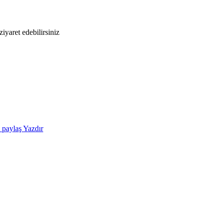
iyaret edebilirsiniz
e paylaş
Yazdır