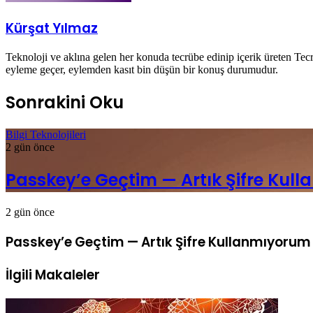
Kürşat Yılmaz
Teknoloji ve aklına gelen her konuda tecrübe edinip içerik üreten Tecr
eyleme geçer, eylemden kasıt bin düşün bir konuş durumudur.
Sonrakini Oku
Bilgi Teknolojileri
2 gün önce
Passkey’e Geçtim — Artık Şifre Kul
2 gün önce
Passkey’e Geçtim — Artık Şifre Kullanmıyorum
İlgili Makaleler