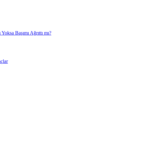
 Yoksa Başımı Ağrıttı mı?
çlar