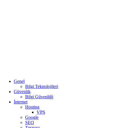
Genel
Bilgi Teknolojileri
Güvenlik
Bilgi Güvenliği
İnternet
Hosting
VPS
Google
SEO
Tarayıcı