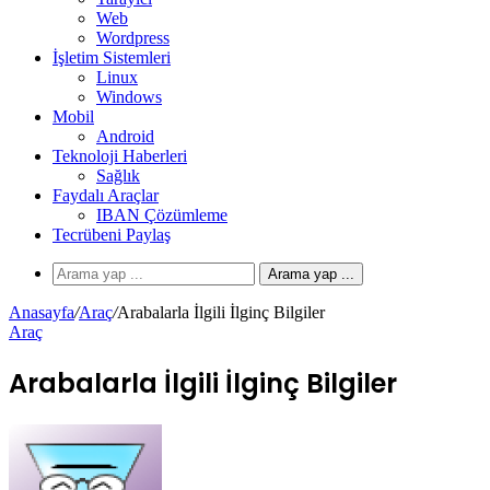
Web
Wordpress
İşletim Sistemleri
Linux
Windows
Mobil
Android
Teknoloji Haberleri
Sağlık
Faydalı Araçlar
IBAN Çözümleme
Tecrübeni Paylaş
Arama yap ...
Anasayfa
/
Araç
/
Arabalarla İlgili İlginç Bilgiler
Araç
Arabalarla İlgili İlginç Bilgiler