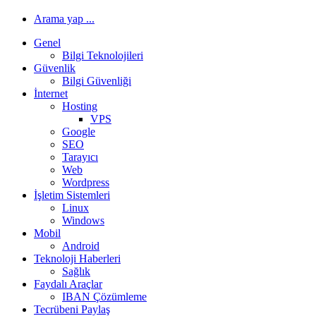
Arama yap ...
Genel
Bilgi Teknolojileri
Güvenlik
Bilgi Güvenliği
İnternet
Hosting
VPS
Google
SEO
Tarayıcı
Web
Wordpress
İşletim Sistemleri
Linux
Windows
Mobil
Android
Teknoloji Haberleri
Sağlık
Faydalı Araçlar
IBAN Çözümleme
Tecrübeni Paylaş