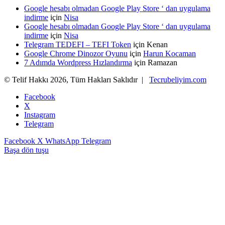
Google hesabı olmadan Google Play Store ‘ dan uygulama
indirme
için
Nisa
Google hesabı olmadan Google Play Store ‘ dan uygulama
indirme
için
Nisa
Telegram TEDEFI – TEFI Token
için
Kenan
Google Chrome Dinozor Oyunu
için
Harun Kocaman
7 Adımda Wordpress Hızlandırma
için
Ramazan
© Telif Hakkı 2026, Tüm Hakları Saklıdır |
Tecrubeliyim.com
Facebook
X
Instagram
Telegram
Facebook
X
WhatsApp
Telegram
Başa dön tuşu