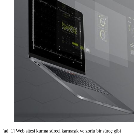
[ad_1] Web sitesi kurma süreci karmaşık ve zorlu bir süreç gibi