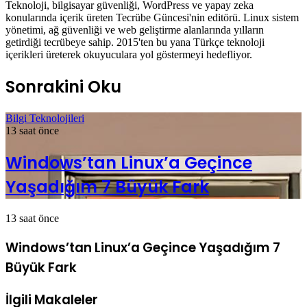
Teknoloji, bilgisayar güvenliği, WordPress ve yapay zeka
konularında içerik üreten Tecrübe Güncesi'nin editörü. Linux sistem
yönetimi, ağ güvenliği ve web geliştirme alanlarında yılların
getirdiği tecrübeye sahip. 2015'ten bu yana Türkçe teknoloji
içerikleri üreterek okuyuculara yol göstermeyi hedefliyor.
Sonrakini Oku
Bilgi Teknolojileri
13 saat önce
Windows’tan Linux’a Geçince
Yaşadığım 7 Büyük Fark
13 saat önce
Windows’tan Linux’a Geçince Yaşadığım 7
Büyük Fark
İlgili Makaleler