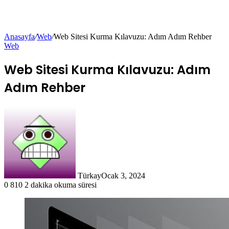
Anasayfa
/
Web
/
Web Sitesi Kurma Kılavuzu: Adım Adım Rehber
Web
Web Sitesi Kurma Kılavuzu: Adım
Adım Rehber
Türkay
Ocak 3, 2024
0
810
2 dakika okuma süresi