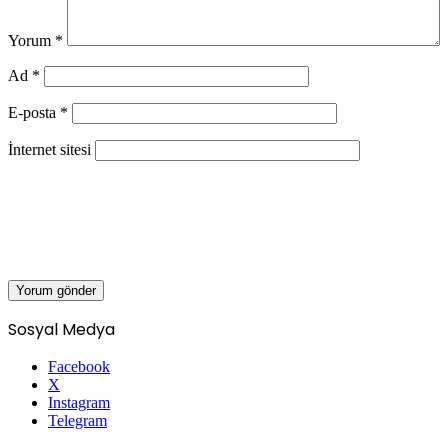
Yorum
*
Ad
*
E-posta
*
İnternet sitesi
Sosyal Medya
Facebook
X
Instagram
Telegram