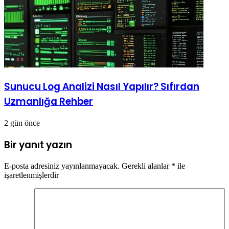
Sunucu Log Analizi Nasıl Yapılır? Sıfırdan
Uzmanlığa Rehber
2 gün önce
Bir yanıt yazın
E-posta adresiniz yayınlanmayacak.
Gerekli alanlar
*
ile
işaretlenmişlerdir