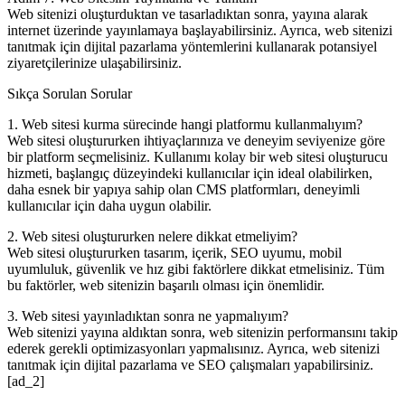
Web sitenizi oluşturduktan ve tasarladıktan sonra, yayına alarak
internet üzerinde yayınlamaya başlayabilirsiniz. Ayrıca, web sitenizi
tanıtmak için dijital pazarlama yöntemlerini kullanarak potansiyel
ziyaretçilerinize ulaşabilirsiniz.
Sıkça Sorulan Sorular
1. Web sitesi kurma sürecinde hangi platformu kullanmalıyım?
Web sitesi oluştururken ihtiyaçlarınıza ve deneyim seviyenize göre
bir platform seçmelisiniz. Kullanımı kolay bir web sitesi oluşturucu
hizmeti, başlangıç düzeyindeki kullanıcılar için ideal olabilirken,
daha esnek bir yapıya sahip olan CMS platformları, deneyimli
kullanıcılar için daha uygun olabilir.
2. Web sitesi oluştururken nelere dikkat etmeliyim?
Web sitesi oluştururken tasarım, içerik, SEO uyumu, mobil
uyumluluk, güvenlik ve hız gibi faktörlere dikkat etmelisiniz. Tüm
bu faktörler, web sitenizin başarılı olması için önemlidir.
3. Web sitesi yayınladıktan sonra ne yapmalıyım?
Web sitenizi yayına aldıktan sonra, web sitenizin performansını takip
ederek gerekli optimizasyonları yapmalısınız. Ayrıca, web sitenizi
tanıtmak için dijital pazarlama ve SEO çalışmaları yapabilirsiniz.
[ad_2]