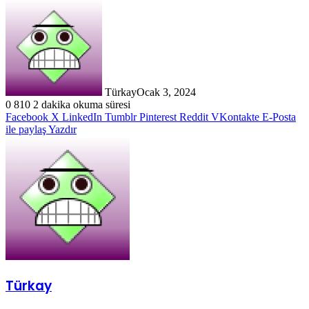
Türkay
Ocak 3, 2024
0
810
2 dakika okuma süresi
Facebook
X
LinkedIn
Tumblr
Pinterest
Reddit
VKontakte
E-Posta
ile paylaş
Yazdır
Türkay