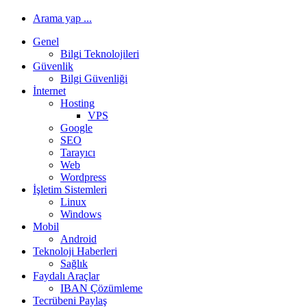
Arama yap ...
Genel
Bilgi Teknolojileri
Güvenlik
Bilgi Güvenliği
İnternet
Hosting
VPS
Google
SEO
Tarayıcı
Web
Wordpress
İşletim Sistemleri
Linux
Windows
Mobil
Android
Teknoloji Haberleri
Sağlık
Faydalı Araçlar
IBAN Çözümleme
Tecrübeni Paylaş