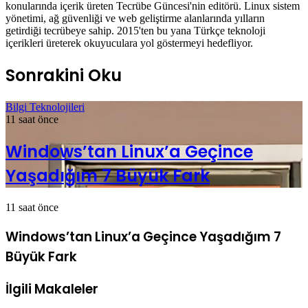
konularında içerik üreten Tecrübe Güncesi'nin editörü. Linux sistem
yönetimi, ağ güvenliği ve web geliştirme alanlarında yılların
getirdiği tecrübeye sahip. 2015'ten bu yana Türkçe teknoloji
içerikleri üreterek okuyuculara yol göstermeyi hedefliyor.
Sonrakini Oku
Bilgi Teknolojileri
11 saat önce
Windows’tan Linux’a Geçince
Yaşadığım 7 Büyük Fark
11 saat önce
Windows’tan Linux’a Geçince Yaşadığım 7
Büyük Fark
İlgili Makaleler