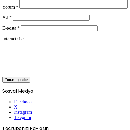
Yorum
*
Ad
*
E-posta
*
İnternet sitesi
Sosyal Medya
Facebook
X
Instagram
Telegram
Tecrübenizi Paylaşın