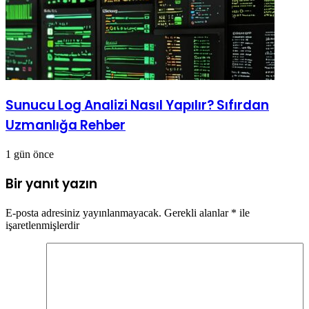
Sunucu Log Analizi Nasıl Yapılır? Sıfırdan
Uzmanlığa Rehber
1 gün önce
Bir yanıt yazın
E-posta adresiniz yayınlanmayacak.
Gerekli alanlar
*
ile
işaretlenmişlerdir