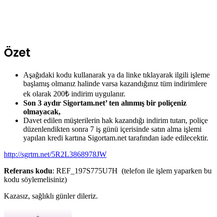
Özet
Aşağıdaki kodu kullanarak ya da linke tıklayarak ilgili işleme
başlamış olmanız halinde varsa kazandığınız tüm indirimlere
ek olarak 200₺ indirim uygulanır.
Son 3 aydır Sigortam.net’ ten alınmış bir poliçeniz
olmayacak,
Davet edilen müşterilerin hak kazandığı indirim tutarı, poliçe
düzenlendikten sonra 7 iş günü içerisinde satın alma işlemi
yapılan kredi kartına Sigortam.net tarafından iade edilecektir.
http://sgrtm.net/5R2L3868978JW
Referans kodu
: REF_197S775U7H (telefon ile işlem yaparken bu
kodu söylemelisiniz)
Kazasız, sağlıklı günler dileriz.