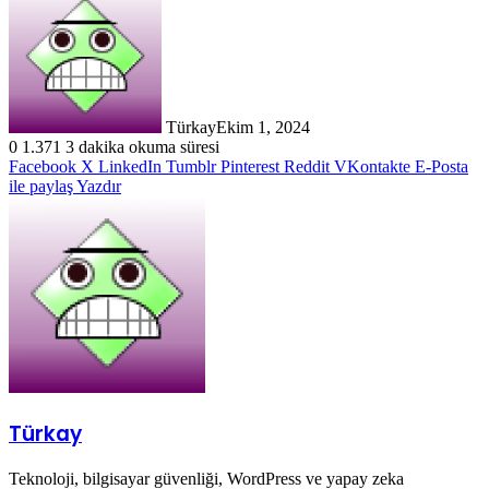
Türkay
Ekim 1, 2024
0
1.371
3 dakika okuma süresi
Facebook
X
LinkedIn
Tumblr
Pinterest
Reddit
VKontakte
E-Posta
ile paylaş
Yazdır
Türkay
Teknoloji, bilgisayar güvenliği, WordPress ve yapay zeka