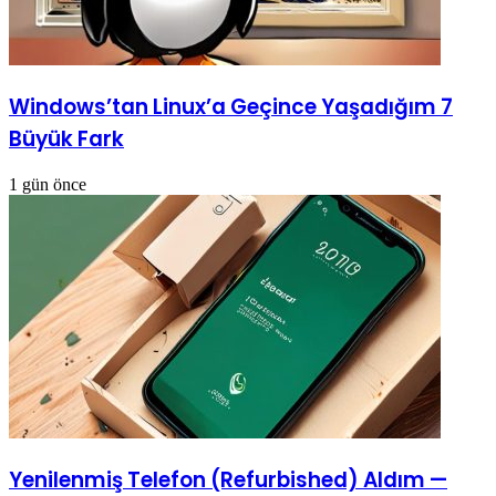
Windows’tan Linux’a Geçince Yaşadığım 7
Büyük Fark
1 gün önce
Yenilenmiş Telefon (Refurbished) Aldım —