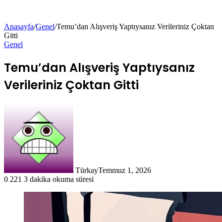
Anasayfa
/
Genel
/
Temu’dan Alışveriş Yaptıysanız Verileriniz Çoktan
Gitti
Genel
Temu’dan Alışveriş Yaptıysanız
Verileriniz Çoktan Gitti
Türkay
Temmuz 1, 2026
0
221
3 dakika okuma süresi