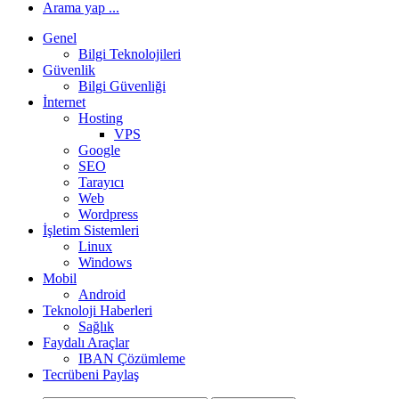
Arama yap ...
Genel
Bilgi Teknolojileri
Güvenlik
Bilgi Güvenliği
İnternet
Hosting
VPS
Google
SEO
Tarayıcı
Web
Wordpress
İşletim Sistemleri
Linux
Windows
Mobil
Android
Teknoloji Haberleri
Sağlık
Faydalı Araçlar
IBAN Çözümleme
Tecrübeni Paylaş