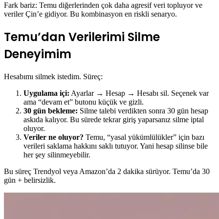
Fark bariz: Temu diğerlerinden çok daha agresif veri topluyor ve
veriler Çin’e gidiyor. Bu kombinasyon en riskli senaryo.
Temu’dan Verilerimi Silme
Deneyimim
Hesabımı silmek istedim. Süreç:
Uygulama içi:
Ayarlar → Hesap → Hesabı sil. Seçenek var
ama “devam et” butonu küçük ve gizli.
30 gün bekleme:
Silme talebi verdikten sonra 30 gün hesap
askıda kalıyor. Bu sürede tekrar giriş yaparsanız silme iptal
oluyor.
Veriler ne oluyor?
Temu, “yasal yükümlülükler” için bazı
verileri saklama hakkını saklı tutuyor. Yani hesap silinse bile
her şey silinmeyebilir.
Bu süreç Trendyol veya Amazon’da 2 dakika sürüyor. Temu’da 30
gün + belirsizlik.