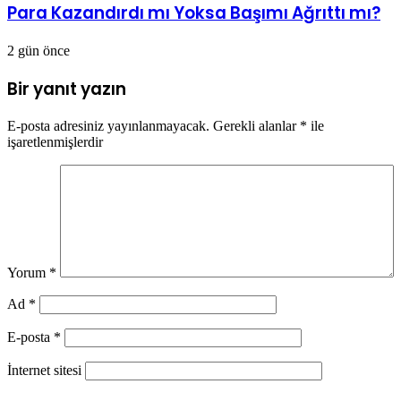
Para Kazandırdı mı Yoksa Başımı Ağrıttı mı?
2 gün önce
Bir yanıt yazın
E-posta adresiniz yayınlanmayacak.
Gerekli alanlar
*
ile
işaretlenmişlerdir
Yorum
*
Ad
*
E-posta
*
İnternet sitesi