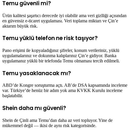
Temu güvenli mi?
Ürün kalitesi şaşırtıcı derecede iyi olabilir ama veri gizlliği açısından
en güvensiz e-ticaret uygulaması. Veri toplama miktarı ve Çin’e
aktarım büyük risk.
Temu yüklü telefon ne risk taşıyor?
Pano erişimi ile kopyaladığınız şifreler, konum verileriniz, yüklü
uygulamalarınız ve dokunma kalıplarınız Çin’e gidiyor. Banka
uygulamanız yüklü bir telefonda Temu olmaması tercih edilmeli.
Temu yasaklanacak mı?
ABD’de Kongre soruşturma açtı. AB’de DSA kapsamında inceleme
var. Türkiye’de henüz bir adım yok ama KVKK Kurulu inceleme
başlatabilir.
Shein daha mı güvenli?
Shein de Çinli ama Temu’dan daha az veri topluyor. Yine de
mükemmel değil — ikisi de aynı risk kategorisinde.