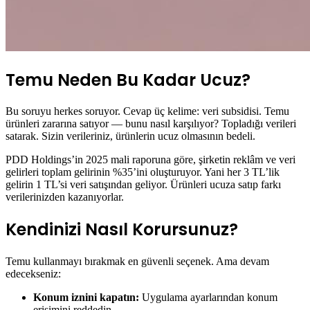
Temu Neden Bu Kadar Ucuz?
Bu soruyu herkes soruyor. Cevap üç kelime: veri subsidisi. Temu
ürünleri zararına satıyor — bunu nasıl karşılıyor? Topladığı verileri
satarak. Sizin verileriniz, ürünlerin ucuz olmasının bedeli.
PDD Holdings’in 2025 mali raporuna göre, şirketin reklâm ve veri
gelirleri toplam gelirinin %35’ini oluşturuyor. Yani her 3 TL’lik
gelirin 1 TL’si veri satışından geliyor. Ürünleri ucuza satıp farkı
verilerinizden kazanıyorlar.
Kendinizi Nasıl Korursunuz?
Temu kullanmayı bırakmak en güvenli seçenek. Ama devam
edecekseniz:
Konum iznini kapatın:
Uygulama ayarlarından konum
erişimini reddedin.