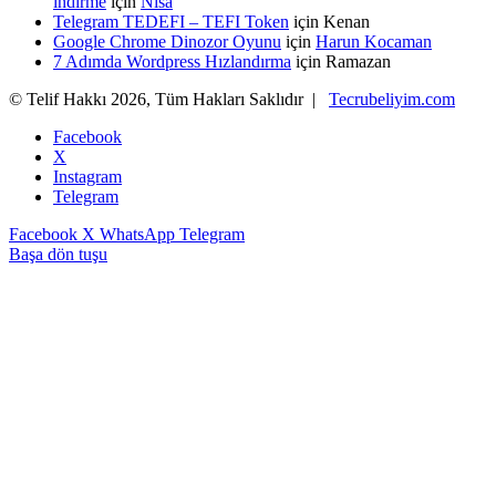
indirme
için
Nisa
Telegram TEDEFI – TEFI Token
için
Kenan
Google Chrome Dinozor Oyunu
için
Harun Kocaman
7 Adımda Wordpress Hızlandırma
için
Ramazan
© Telif Hakkı 2026, Tüm Hakları Saklıdır |
Tecrubeliyim.com
Facebook
X
Instagram
Telegram
Facebook
X
WhatsApp
Telegram
Başa dön tuşu