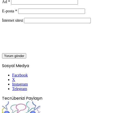
Ad
*
E-posta
*
İnternet sitesi
Sosyal Medya
Facebook
X
Instagram
Telegram
Tecrübenizi Paylaşın