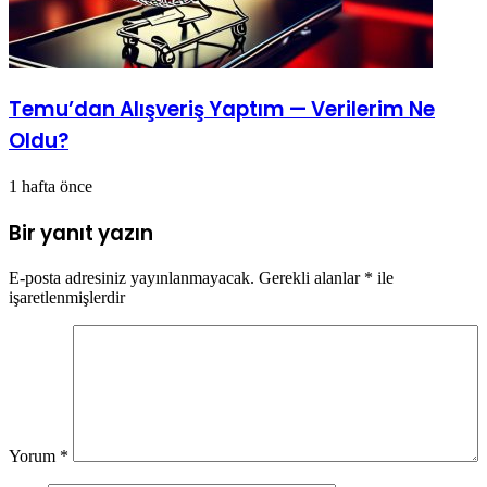
Temu’dan Alışveriş Yaptım — Verilerim Ne
Oldu?
1 hafta önce
Bir yanıt yazın
E-posta adresiniz yayınlanmayacak.
Gerekli alanlar
*
ile
işaretlenmişlerdir
Yorum
*