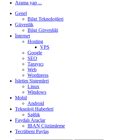
Arama yap ...
Genel
Bilgi Teknolojileri
Güvenlik
Bilgi Güvenliği
İnternet
Hosting
VPS
Google
SEO
Tarayıcı
Web
Wordpress
İşletim Sistemleri
Linux
Windows
Mobil
Android
Teknoloji Haberleri
Sağlık
Faydalı Araçlar
IBAN Çözümleme
Tecrübeni Paylaş