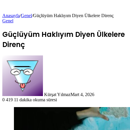
Anasayfa
/
Genel
/
Güçlüyüm Haklıyım Diyen Ülkelere Direnç
Genel
Güçlüyüm Haklıyım Diyen Ülkelere
Direnç
Kürşat Yılmaz
Mart 4, 2026
0
419
11 dakika okuma süresi