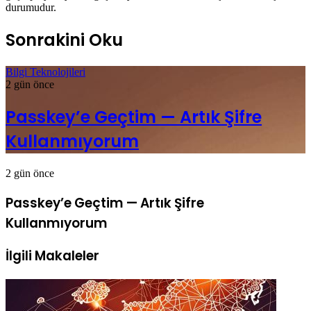
durumudur.
Sonrakini Oku
Bilgi Teknolojileri
2 gün önce
Passkey’e Geçtim — Artık Şifre
Kullanmıyorum
2 gün önce
Passkey’e Geçtim — Artık Şifre
Kullanmıyorum
İlgili Makaleler