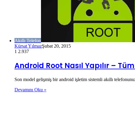
Akıllı Telefon
Kürşat Yılmaz
Şubat 20, 2015
1
2.937
Android Root Nasıl Yapılır – Tüm 
Son model gelişmiş bir android işletim sistemli akıllı telefonu
Devamını Oku »