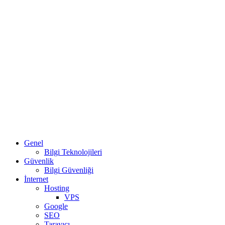
Genel
Bilgi Teknolojileri
Güvenlik
Bilgi Güvenliği
İnternet
Hosting
VPS
Google
SEO
Tarayıcı