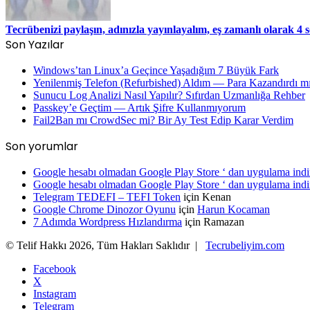
Tecrübenizi paylaşın, adınızla yayınlayalım, eş zamanlı olarak 4
Son Yazılar
Windows’tan Linux’a Geçince Yaşadığım 7 Büyük Fark
Yenilenmiş Telefon (Refurbished) Aldım — Para Kazandırdı mı
Sunucu Log Analizi Nasıl Yapılır? Sıfırdan Uzmanlığa Rehber
Passkey’e Geçtim — Artık Şifre Kullanmıyorum
Fail2Ban mı CrowdSec mi? Bir Ay Test Edip Karar Verdim
Son yorumlar
Google hesabı olmadan Google Play Store ‘ dan uygulama ind
Google hesabı olmadan Google Play Store ‘ dan uygulama ind
Telegram TEDEFI – TEFI Token
için
Kenan
Google Chrome Dinozor Oyunu
için
Harun Kocaman
7 Adımda Wordpress Hızlandırma
için
Ramazan
© Telif Hakkı 2026, Tüm Hakları Saklıdır |
Tecrubeliyim.com
Facebook
X
Instagram
Telegram