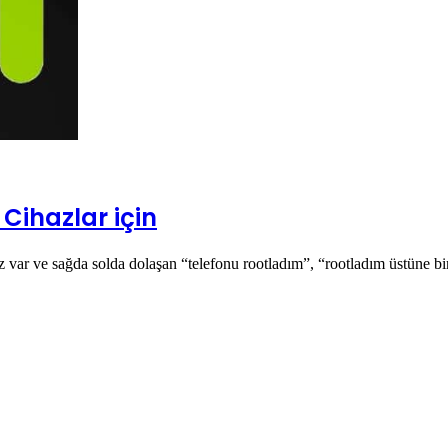
Cihazlar için
nuz var ve sağda solda dolaşan “telefonu rootladım”, “rootladım üstüne 