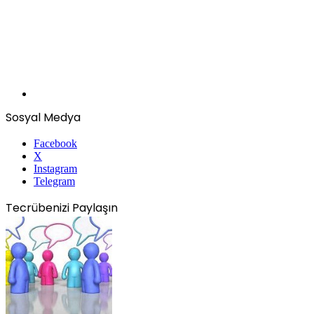
Sosyal Medya
Facebook
X
Instagram
Telegram
Tecrübenizi Paylaşın