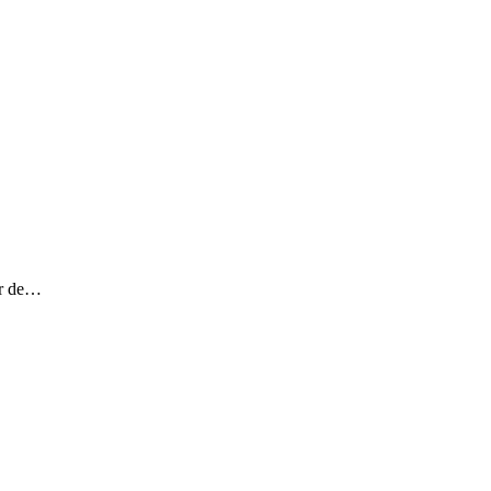
bir de…