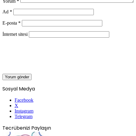
Yorum
*
Ad
*
E-posta
*
İnternet sitesi
Sosyal Medya
Facebook
X
Instagram
Telegram
Tecrübenizi Paylaşın