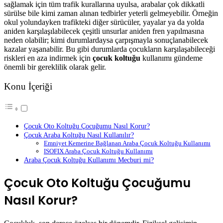
sağlamak için tüm trafik kurallarına uyulsa, arabalar çok dikkatli
sürülse bile kimi zaman alınan tedbirler yeterli gelmeyebilir. Örneğin
okul yolundayken trafikteki diğer sürücüler, yayalar ya da yolda
aniden karşılaşılabilecek çeşitli unsurlar aniden fren yapılmasına
neden olabilir; kimi durumlardaysa çarpışmayla sonuçlanabilecek
kazalar yaşanabilir. Bu gibi durumlarda çocukların karşılaşabileceği
riskleri en aza indirmek için
çocuk koltuğu
kullanımı gündeme
önemli bir gereklilik olarak gelir.
Konu İçeriği
Çocuk Oto Koltuğu Çocuğumu Nasıl Korur?
Çocuk Araba Koltuğu Nasıl Kullanılır?
Emniyet Kemerine Bağlanan Araba Çocuk Koltuğu Kullanımı
ISOFIX Araba Çocuk Koltuğu Kullanımı
Araba Çocuk Koltuğu Kullanımı Mecburi mi?
Çocuk Oto Koltuğu Çocuğumu
Nasıl Korur?