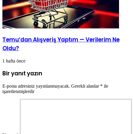
Temu’dan Alışveriş Yaptım — Verilerim Ne
Oldu?
1 hafta önce
Bir yanıt yazın
E-posta adresiniz yayınlanmayacak.
Gerekli alanlar
*
ile
işaretlenmişlerdir