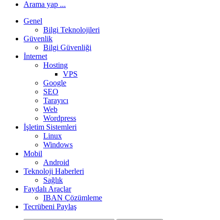
Arama yap ...
Genel
Bilgi Teknolojileri
Güvenlik
Bilgi Güvenliği
İnternet
Hosting
VPS
Google
SEO
Tarayıcı
Web
Wordpress
İşletim Sistemleri
Linux
Windows
Mobil
Android
Teknoloji Haberleri
Sağlık
Faydalı Araçlar
IBAN Çözümleme
Tecrübeni Paylaş