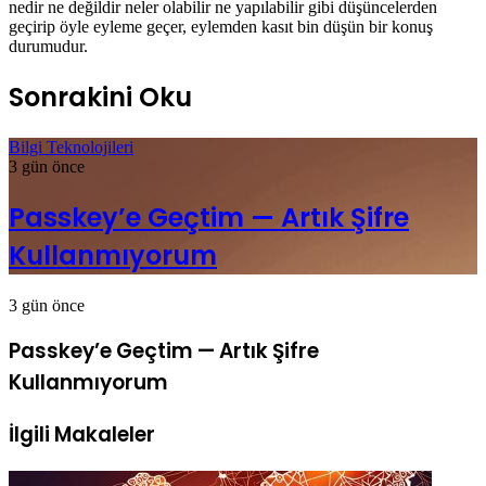
nedir ne değildir neler olabilir ne yapılabilir gibi düşüncelerden
geçirip öyle eyleme geçer, eylemden kasıt bin düşün bir konuş
durumudur.
Sonrakini Oku
Bilgi Teknolojileri
3 gün önce
Passkey’e Geçtim — Artık Şifre
Kullanmıyorum
3 gün önce
Passkey’e Geçtim — Artık Şifre
Kullanmıyorum
İlgili Makaleler