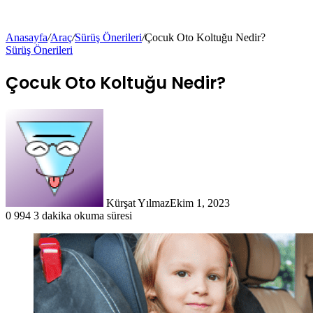
Anasayfa
/
Araç
/
Sürüş Önerileri
/
Çocuk Oto Koltuğu Nedir?
Sürüş Önerileri
Çocuk Oto Koltuğu Nedir?
Kürşat Yılmaz
Ekim 1, 2023
0
994
3 dakika okuma süresi