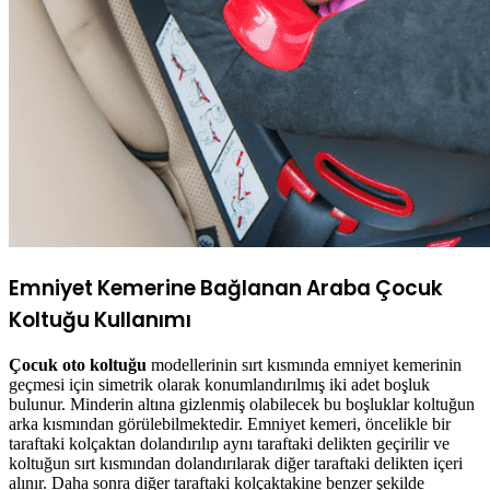
Emniyet Kemerine Bağlanan Araba Çocuk
Koltuğu Kullanımı
Çocuk oto koltuğu
modellerinin sırt kısmında emniyet kemerinin
geçmesi için simetrik olarak konumlandırılmış iki adet boşluk
bulunur. Minderin altına gizlenmiş olabilecek bu boşluklar koltuğun
arka kısmından görülebilmektedir. Emniyet kemeri, öncelikle bir
taraftaki kolçaktan dolandırılıp aynı taraftaki delikten geçirilir ve
koltuğun sırt kısmından dolandırılarak diğer taraftaki delikten içeri
alınır. Daha sonra diğer taraftaki kolçaktakine benzer şekilde