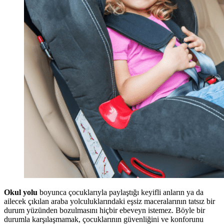
Okul yolu
boyunca çocuklarıyla paylaştığı keyifli anların ya da
ailecek çıkılan araba yolculuklarındaki eşsiz maceralarının tatsız bir
durum yüzünden bozulmasını hiçbir ebeveyn istemez. Böyle bir
durumla karşılaşmamak, çocuklarının güvenliğini ve konforunu