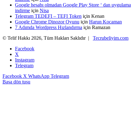
Google hesabı olmadan Google Play Store ‘ dan uygulama
indirme
için
Nisa
Telegram TEDEFI – TEFI Token
için
Kenan
Google Chrome Dinozor Oyunu
için
Harun Kocaman
7 Adımda Wordpress Hızlandırma
için
Ramazan
© Telif Hakkı 2026, Tüm Hakları Saklıdır |
Tecrubeliyim.com
Facebook
X
Instagram
Telegram
Facebook
X
WhatsApp
Telegram
Başa dön tuşu