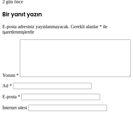
2 gün önce
Bir yanıt yazın
E-posta adresiniz yayınlanmayacak.
Gerekli alanlar
*
ile
işaretlenmişlerdir
Yorum
*
Ad
*
E-posta
*
İnternet sitesi