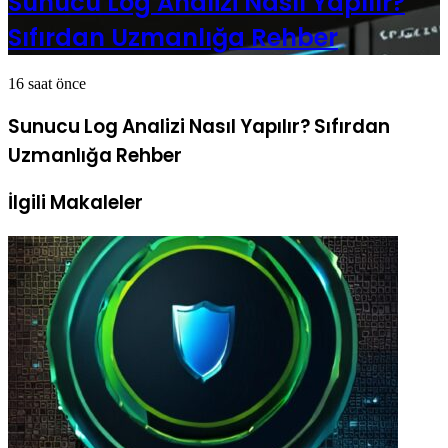
Sunucu Log Analizi Nasıl Yapılır?
Sıfırdan Uzmanlığa Rehber
16 saat önce
Sunucu Log Analizi Nasıl Yapılır? Sıfırdan
Uzmanlığa Rehber
İlgili Makaleler