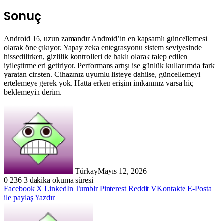
Sonuç
Android 16, uzun zamandır Android’in en kapsamlı güncellemesi
olarak öne çıkıyor. Yapay zeka entegrasyonu sistem seviyesinde
hissedilirken, gizlilik kontrolleri de haklı olarak talep edilen
iyileştirmeleri getiriyor. Performans artışı ise günlük kullanımda fark
yaratan cinsten. Cihazınız uyumlu listeye dahilse, güncellemeyi
ertelemeye gerek yok. Hatta erken erişim imkanınız varsa hiç
beklemeyin derim.
Türkay
Mayıs 12, 2026
0
236
3 dakika okuma süresi
Facebook
X
LinkedIn
Tumblr
Pinterest
Reddit
VKontakte
E-Posta
ile paylaş
Yazdır