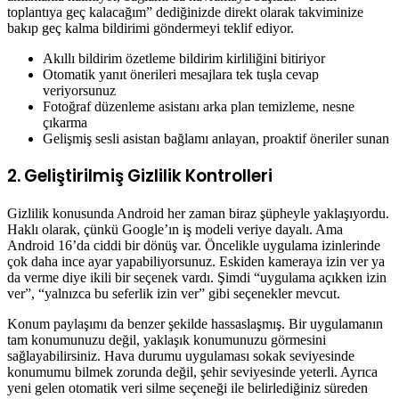
toplantıya geç kalacağım” dediğinizde direkt olarak takviminize
bakıp geç kalma bildirimi göndermeyi teklif ediyor.
Akıllı bildirim özetleme bildirim kirliliğini bitiriyor
Otomatik yanıt önerileri mesajlara tek tuşla cevap
veriyorsunuz
Fotoğraf düzenleme asistanı arka plan temizleme, nesne
çıkarma
Gelişmiş sesli asistan bağlamı anlayan, proaktif öneriler sunan
2. Geliştirilmiş Gizlilik Kontrolleri
Gizlilik konusunda Android her zaman biraz şüpheyle yaklaşıyordu.
Haklı olarak, çünkü Google’ın iş modeli veriye dayalı. Ama
Android 16’da ciddi bir dönüş var. Öncelikle uygulama izinlerinde
çok daha ince ayar yapabiliyorsunuz. Eskiden kameraya izin ver ya
da verme diye ikili bir seçenek vardı. Şimdi “uygulama açıkken izin
ver”, “yalnızca bu seferlik izin ver” gibi seçenekler mevcut.
Konum paylaşımı da benzer şekilde hassaslaşmış. Bir uygulamanın
tam konumunuzu değil, yaklaşık konumunuzu görmesini
sağlayabilirsiniz. Hava durumu uygulaması sokak seviyesinde
konumumu bilmek zorunda değil, şehir seviyesinde yeterli. Ayrıca
yeni gelen otomatik veri silme seçeneği ile belirlediğiniz süreden