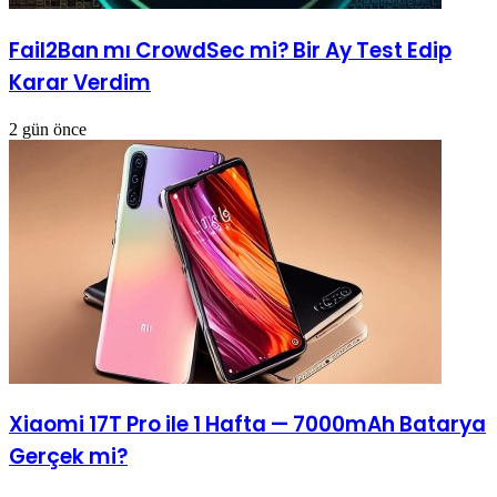
Fail2Ban mı CrowdSec mi? Bir Ay Test Edip
Karar Verdim
2 gün önce
Xiaomi 17T Pro ile 1 Hafta — 7000mAh Batarya
Gerçek mi?