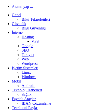
Arama yap ...
Genel
Bilgi Teknolojileri
Güvenlik
Bilgi Güvenliği
İnternet
Hosting
VPS
Google
SEO
Tarayıcı
Web
Wordpress
İşletim Sistemleri
Linux
Windows
Mobil
Android
Teknoloji Haberleri
Sağlık
Faydalı Araçlar
IBAN Çözümleme
Tecrübeni Paylaş