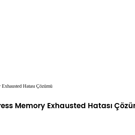
y Exhausted Hatası Çözümü
Press Memory Exhausted Hatası Çöz