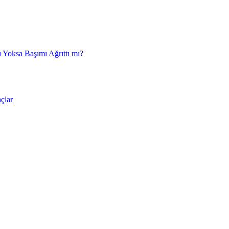
 Yoksa Başımı Ağrıttı mı?
çlar