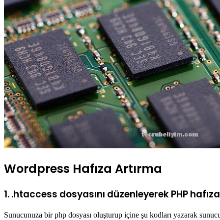
Wordpress Hafıza Artırma
1. .htaccess dosyasını düzenleyerek PHP hafıza
Sunucunuza bir php dosyası oluşturup içine şu kodları yazarak sunucu h