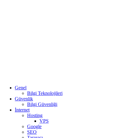
Genel
Bilgi Teknolojileri
Güvenlik
Bilgi Güvenliği
İnternet
Hosting
VPS
Google
SEO
Tarayıcı