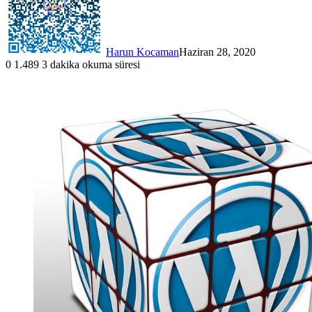
Harun Kocaman
Haziran 28, 2020
0
1.489
3 dakika okuma süresi