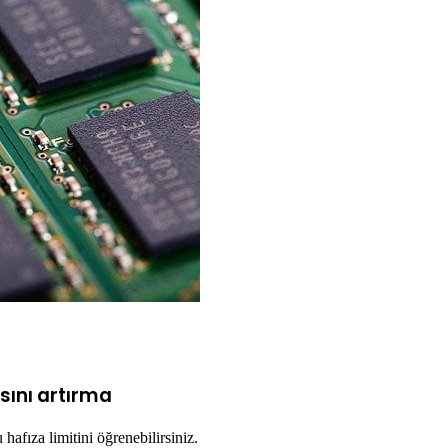
sını artırma
afıza limitini öğrenebilirsiniz.