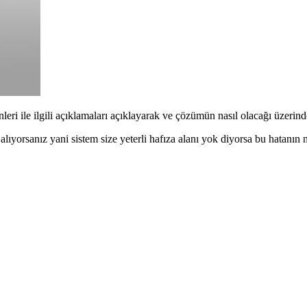
eri ile ilgili açıklamaları açıklayarak ve çözümün nasıl olacağı üzerin
yorsanız yani sistem size yeterli hafıza alanı yok diyorsa bu hatanın 