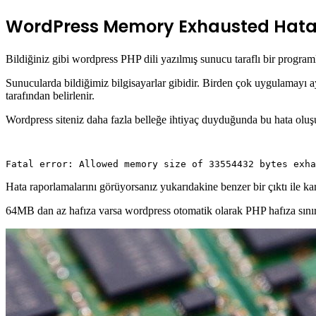
WordPress Memory Exhausted Hatas
Bildiğiniz gibi wordpress PHP dili yazılmış sunucu taraflı bir progra
Sunucularda bildiğimiz bilgisayarlar gibidir. Birden çok uygulamayı a
tarafından belirlenir.
Wordpress siteniz daha fazla belleğe ihtiyaç duyduğunda bu hata oluşur
Hata raporlamalarını görüyorsanız yukarıdakine benzer bir çıktı ile ka
64MB dan az hafıza varsa wordpress otomatik olarak PHP hafıza sınırı