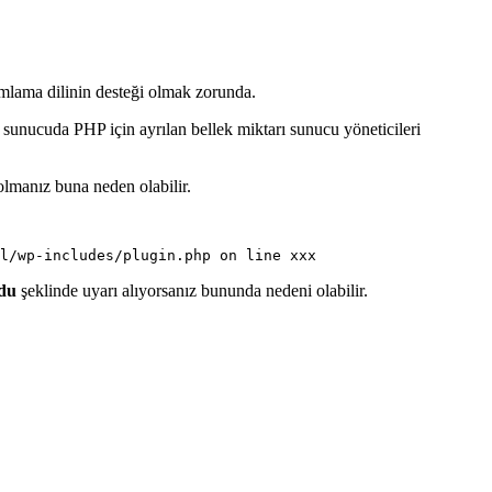
amlama dilinin desteği olmak zorunda.
 sunucuda PHP için ayrılan bellek miktarı sunucu yöneticileri
olmanız buna neden olabilir.
ldu
şeklinde uyarı alıyorsanız bununda nedeni olabilir.