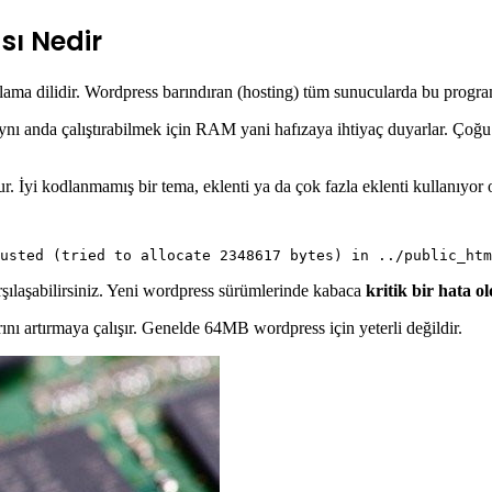
ı Nedir
mlama dilidir. Wordpress barındıran (hosting) tüm sunucularda bu progr
ynı anda çalıştırabilmek için RAM yani hafızaya ihtiyaç duyarlar. Çoğu
. İyi kodlanmamış bir tema, eklenti ya da çok fazla eklenti kullanıyor 
rşılaşabilirsiniz. Yeni wordpress sürümlerinde kabaca
kritik bir hata o
nı artırmaya çalışır. Genelde 64MB wordpress için yeterli değildir.