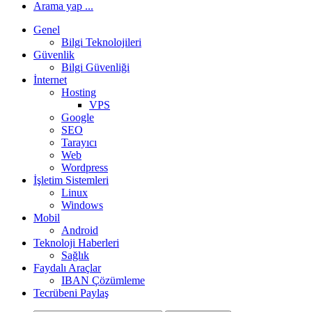
Arama yap ...
Genel
Bilgi Teknolojileri
Güvenlik
Bilgi Güvenliği
İnternet
Hosting
VPS
Google
SEO
Tarayıcı
Web
Wordpress
İşletim Sistemleri
Linux
Windows
Mobil
Android
Teknoloji Haberleri
Sağlık
Faydalı Araçlar
IBAN Çözümleme
Tecrübeni Paylaş